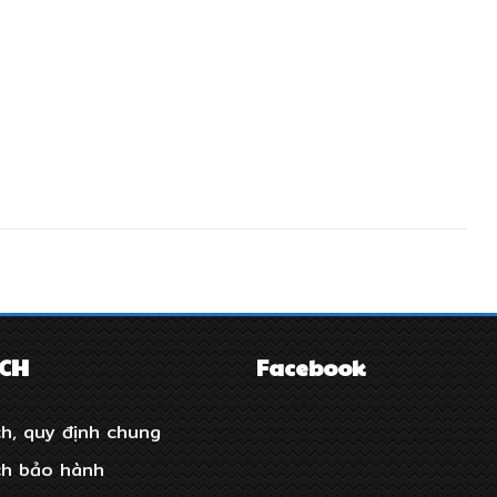
ÁCH
Facebook
h, quy định chung
ch bảo hành