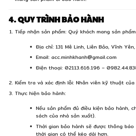
4. QUY TRÌNH BẢO HÀNH
Tiếp nhận sản phẩm:
Quý khách mang sản phẩm đ
Địa chỉ:
131 Mê Linh, Liên Bảo, Vĩnh Yên
Email:
acc.minhkhanh@gmail.com
Điện thoại:
02113.616.196 – 0982.44.83
Kiểm tra và xác định lỗi:
Nhân viên kỹ thuật của 
Thực hiện bảo hành:
Nếu sản phẩm đủ điều kiện bảo hành, ch
sách của nhà sản xuất).
Thời gian bảo hành sẽ được thông báo 
thời gian có thể kéo dài hơn.