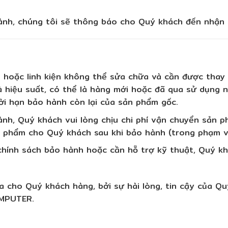
ành, chúng tôi sẽ thông báo cho Quý khách đến nhận
oặc linh kiện không thể sửa chữa và cần được thay t
à hiệu suất, có thể là hàng mới hoặc đã qua sử dụng
hời hạn bảo hành còn lại của sản phẩm gốc.
nh, Quý khách vui lòng chịu chi phí vận chuyển sản
n phẩm cho Quý khách sau khi bảo hành (trong phạm vi
ính sách bảo hành hoặc cần hỗ trợ kỹ thuật, Quý khá
 đa cho Quý khách hàng, bởi
sự hài lòng, tin cậy của Q
OMPUTER
.