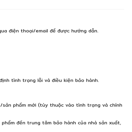
a điện thoại/email để được hướng dẫn.
h tình trạng lỗi và điều kiện bảo hành.
n/sản phẩm mới (tùy thuộc vào tình trạng và chính
ản phẩm đến trung tâm bảo hành của nhà sản xuất,