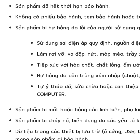
Sản phẩm đã hết thời hạn bảo hành.
Không có phiếu bảo hành, tem bảo hành hoặc tem
Sản phẩm bị hư hỏng do lỗi của người sử dụng
g
Sử dụng sai điện áp quy định, nguồn điệ
Làm rơi vỡ, va đập, nứt, móp méo, trầy 
Tiếp xúc với hóa chất, chất lỏng, ẩm ướ
Hư hỏng do côn trùng xâm nhập (chuột, 
Tự ý tháo dỡ, sửa chữa hoặc can thiệp
COMPUTER.
Sản phẩm bị mất hoặc hỏng các linh kiện, phụ k
Sản phẩm bị cháy nổ, biến dạng
do các yếu tố kh
Dữ liệu trong các thiết bị lưu trữ
(ổ cứng, USB, 
mang sản phẩm đi bảo hành.