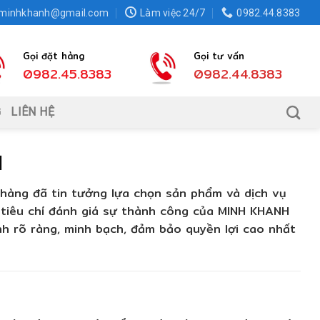
.minhkhanh@gmail.com
Làm việc 24/7
0982.44.8383
Gọi đặt hàng
Gọi tư vấn
0982.45.8383
0982.44.8383
G
LIÊN HỆ
H
 hàng đã tin tưởng lựa chọn sản phẩm và dịch vụ
 tiêu chí đánh giá sự thành công của MINH KHANH
h rõ ràng, minh bạch, đảm bảo quyền lợi cao nhất