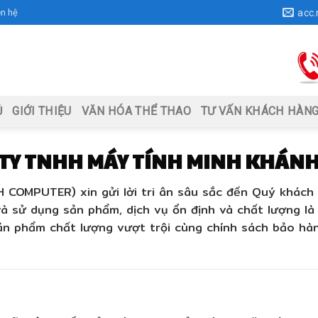
ên hệ
acc
Ủ
GIỚI THIỆU
VĂN HÓA THỂ THAO
TƯ VẤN KHÁCH HÀN
TY TNHH MÁY TÍNH MINH KHÁN
H COMPUTER)
xin gửi lời tri ân sâu sắc đến Quý khách
 sử dụng sản phẩm, dịch vụ ổn định và chất lượng là
n phẩm chất lượng vượt trội cùng chính sách bảo hàn