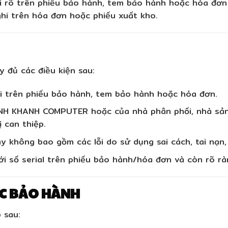
 rõ trên phiếu bảo hành, tem bảo hành hoặc hóa đơn 
hi trên hóa đơn hoặc phiếu xuất kho.
 đủ các điều kiện sau:
 trên phiếu bảo hành, tem bảo hành hoặc hóa đơn.
NH KHANH COMPUTER hoặc của nhà phân phối, nhà sản 
 can thiệp.
y không bao gồm các lỗi do sử dụng sai cách, tai nạn,
i số serial trên phiếu bảo hành/hóa đơn và còn rõ rà
ỢC BẢO HÀNH
 sau: