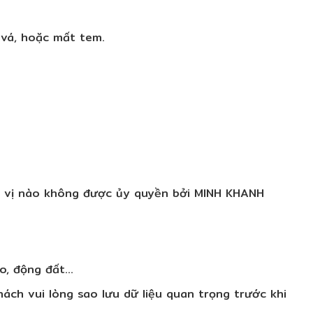
 vá, hoặc mất tem.
n vị nào không được ủy quyền bởi MINH KHANH
ão, động đất…
ch vui lòng sao lưu dữ liệu quan trọng trước khi