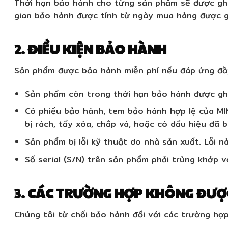
Thời hạn bảo hành cho từng sản phẩm sẽ được ghi
gian bảo hành được tính từ ngày mua hàng được g
2. ĐIỀU KIỆN BẢO HÀNH
Sản phẩm được bảo hành miễn phí nếu đáp ứng đầy
Sản phẩm còn trong thời hạn bảo hành
được ghi
Có phiếu bảo hành, tem bảo hành hợp lệ
của MI
bị rách, tẩy xóa, chắp vá, hoặc có dấu hiệu đã bị
Sản phẩm bị lỗi kỹ thuật do nhà sản xuất.
Lỗi nà
Số serial (S/N) trên sản phẩm phải trùng khớp
vớ
3. CÁC TRƯỜNG HỢP KHÔNG ĐƯ
Chúng tôi từ chối bảo hành đối với các trường hợp