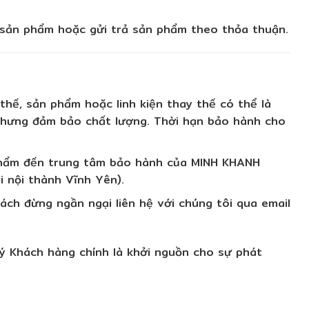
 sản phẩm hoặc gửi trả sản phẩm theo thỏa thuận.
hế, sản phẩm hoặc linh kiện thay thế có thể là
 nhưng đảm bảo chất lượng. Thời hạn bảo hành cho
 phẩm đến trung tâm bảo hành của MINH KHANH
 nội thành Vĩnh Yên).
ch đừng ngần ngại liên hệ với chúng tôi qua email
uý Khách hàng chính là khởi nguồn cho sự phát