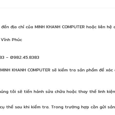
ến địa chỉ của MINH KHANH COMPUTER hoặc liên hệ qu
, Vĩnh Phúc
83 – 0982.45.8383
MINH KHANH COMPUTER sẽ kiểm tra sản phẩm để xác địn
úng tôi sẽ tiến hành sửa chữa hoặc thay thế linh kiệ
cụ thể sau khi kiểm tra. Trong trường hợp cần gửi s