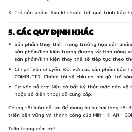
Trả sản phẩm:
Sau khi hoàn tất quá trình bảo h
5. CÁC QUY ĐỊNH KHÁC
Sản phẩm thay thế:
Trong trường hợp sản phẩm h
sản phẩm/linh kiện tương đương về tính năng v
sản phẩm/linh kiện thay thế sẽ tiếp tục theo t
Chi phí vận chuyển:
Đối với các sản phẩm bảo hà
COMPUTER. Chúng tôi sẽ chịu chi phí gửi trả sả
Tư vấn hỗ trợ:
Nếu có bất kỳ thắc mắc nào về ch
hoặc số điện thoại đã cung cấp.
Chúng tôi luôn nỗ lực để mang lại sự hài lòng tối
triển bền vững và thành công của MINH KHANH C
Trân trọng cảm ơn!