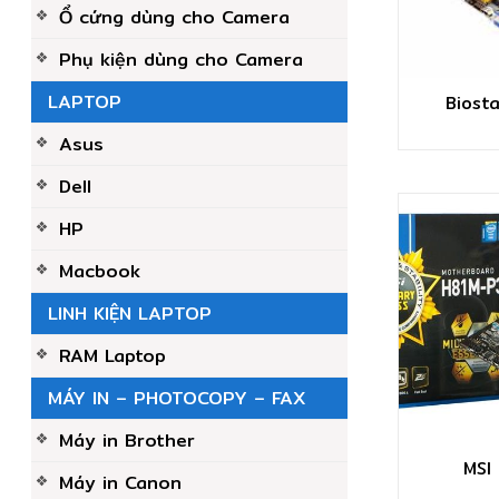
Ổ cứng dùng cho Camera
Phụ kiện dùng cho Camera
LAPTOP
Biost
Asus
Dell
HP
Macbook
LINH KIỆN LAPTOP
RAM Laptop
MÁY IN – PHOTOCOPY – FAX
Máy in Brother
MSI
Máy in Canon