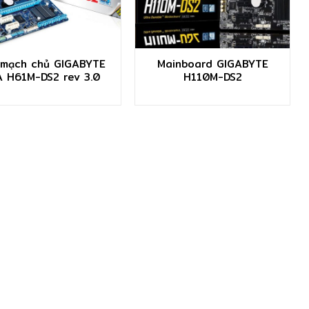
 mạch chủ GIGABYTE
Mainboard GIGABYTE
 H61M-DS2 rev 3.0
H110M-DS2