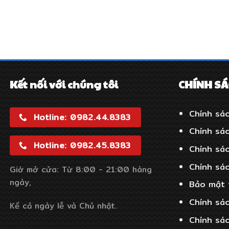
Kết nối với chúng tôi
CHÍNH S
Chính sác
Hotline: 0982.44.8383
Chính sá
Hotline: 0982.45.8383
Chính sá
Chính sá
Giờ mở cửa: Từ 8:00 - 21:00 hàng
ngày,
Bảo mật 
Chính sác
Kể cả ngày lễ và Chủ nhật.
Chính sá