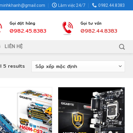
.minhkhanh@gmail.com
Làm việc 24/7
0982.44.8383
Gọi đặt hàng
Gọi tư vấn
0982.45.8383
0982.44.8383
G
LIÊN HỆ
l 5 results