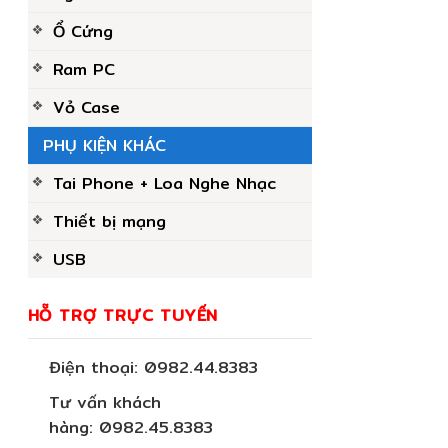
Ổ Cứng
Ram PC
Vỏ Case
PHỤ KIỆN KHÁC
Tai Phone + Loa Nghe Nhạc
Thiết bị mạng
USB
HỖ TRỢ TRỰC TUYẾN
Điện thoại:
0982.44.8383
Tư vấn khách
hàng:
0982.45.8383