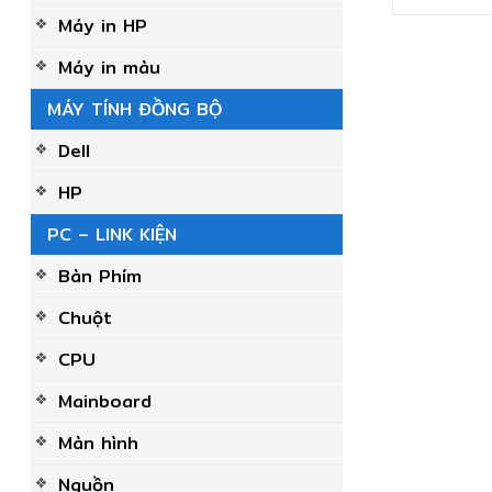
Máy in HP
Máy in màu
MÁY TÍNH ĐỒNG BỘ
Dell
HP
PC – LINK KIỆN
Bàn Phím
Chuột
CPU
Mainboard
Màn hình
Nguồn