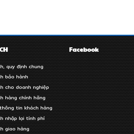
ÁCH
Facebook
h, quy định chung
ch bảo hành
ch cho doanh nghiệp
ch hàng chính hãng
thông tin khách hàng
h nhập lại tính phí
ch giao hàng