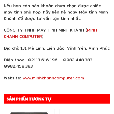
Nếu bạn còn băn khoăn chưa chọn được chiếc
máy tính phù hợp, hãy liên hệ ngay Máy tính Minh
Khánh để được tư vấn tận tình nhất:
CÔNG TY TNHH MÁY TÍNH MINH KHÁNH (
MINH
KHANH COMPUTER
)
Địa chỉ:
131 Mê Linh, Liên Bảo, Vĩnh Yên, Vĩnh Phúc
Điện thoại:
02113.616.196 – 0982.448.383 –
0982.458.383
Website:
www.minhkhanhcomputer.com
SẢN PHẨM TƯƠNG TỰ