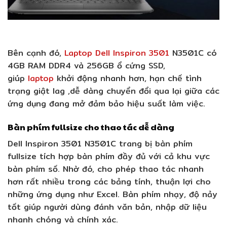
Bên cạnh đó,
Laptop Dell Inspiron 3501
N3501C có
4GB RAM DDR4 và 256GB ổ cứng SSD,
giúp
laptop
khởi động nhanh hơn, hạn chế tình
trạng giật lag ,dễ dàng chuyển đổi qua lại giữa các
ứng dụng đang mở đảm bảo hiệu suất làm việc.
Bàn phím fullsize cho thao tác dễ dàng
Dell Inspiron 3501 N3501C trang bị bàn phím
fullsize tích hợp bàn phím đầy đủ với cả khu vực
bàn phím số. Nhờ đó, cho phép thao tác nhanh
hơn rất nhiều trong các bảng tính, thuận lợi cho
những ứng dụng như Excel. Bàn phím nhạy, độ nảy
tốt giúp người dùng đánh văn bản, nhập dữ liệu
nhanh chóng và chính xác.