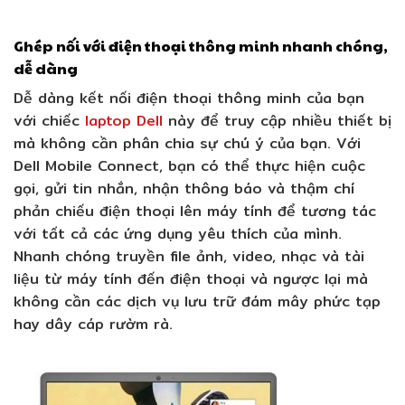
Ghép nối với điện thoại thông minh nhanh chóng,
dễ dàng
Dễ dàng kết nối điện thoại thông minh của bạn
với chiếc
laptop Dell
này để truy cập nhiều thiết bị
mà không cần phân chia sự chú ý của bạn. Với
Dell Mobile Connect, bạn có thể thực hiện cuộc
gọi, gửi tin nhắn, nhận thông báo và thậm chí
phản chiếu điện thoại lên máy tính để tương tác
với tất cả các ứng dụng yêu thích của mình.
Nhanh chóng truyền file ảnh, video, nhạc và tài
liệu từ máy tính đến điện thoại và ngược lại mà
không cần các dịch vụ lưu trữ đám mây phức tạp
hay dây cáp rườm rà.