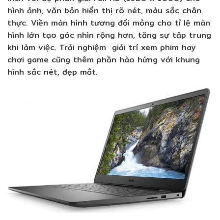
hình ảnh, văn bản hiển thị rõ nét, màu sắc chân
thực. Viền màn hình tương đối mỏng cho tỉ lệ màn
hình lớn tạo góc nhìn rộng hơn, tăng sự tập trung
khi làm việc. Trải nghiệm giải trí xem phim hay
chơi game cũng thêm phần hào hứng với khung
hình sắc nét, đẹp mắt.