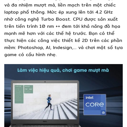
và đa nhiệm mượt mà, liền mạch trên một chiếc
laptop phổ thông. Mức ép xung lên tới 4.2 GHz
nhờ công nghệ Turbo Boost. CPU được sản xuất
trên tiến trình 10 nm ++ đem tới khả năng đồ họa
mạnh mẽ hơn với các thế hệ trước. Bạn có thể
thực hiện các công việc thiết kế 2D trên các phần
mềm: Photoshop, AI, Indesign,… và chơi một số tựa
game có cấu hình nhẹ.