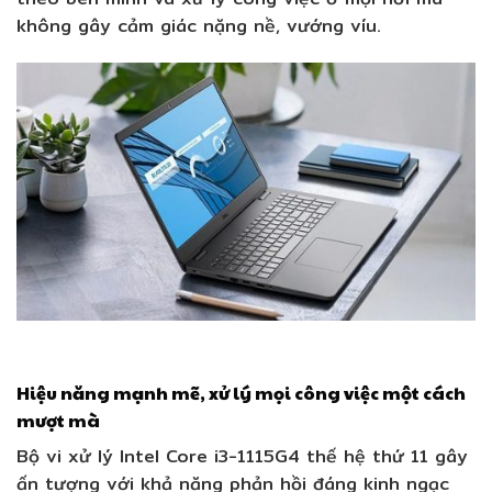
không gây cảm giác nặng nề, vướng víu.
Hiệu năng mạnh mẽ, xử lý mọi công việc một cách
mượt mà
Bộ vi xử lý Intel Core i3-1115G4 thế hệ thứ 11 gây
ấn tượng với khả năng phản hồi đáng kinh ngạc