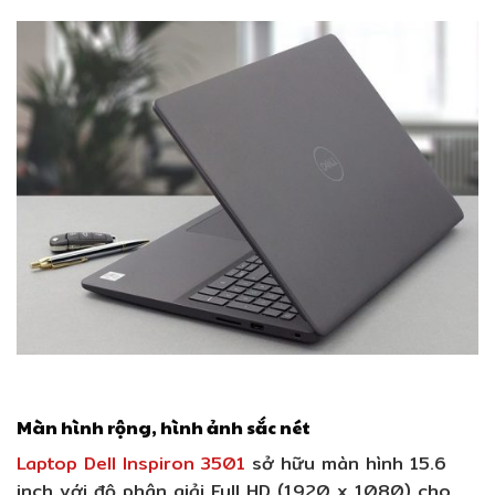
Màn hình rộng, hình ảnh sắc nét
Laptop Dell Inspiron 3501
sở hữu màn hình 15.6
inch với độ phân giải Full HD (1920 x 1080) cho