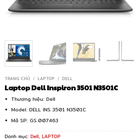
TRANG CHỦ
/
LAPTOP
/
DELL
Laptop Dell Inspiron 3501 N3501C
Thương hiệu: Dell
Model: DELL INS 3501 N3501C
Mã SP: GS.007463
Danh mục:
Dell
,
LAPTOP