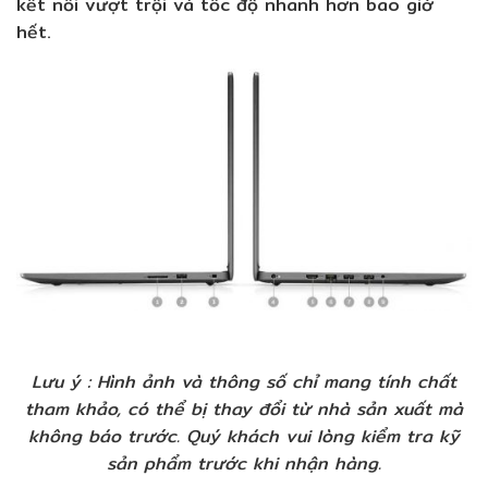
kết nối vượt trội và tốc độ nhanh hơn bao giờ
hết.
Lưu ý : Hình ảnh và thông số chỉ mang tính chất
tham khảo, có thể bị thay đổi từ nhà sản xuất mà
không báo trước. Quý khách vui lòng kiểm tra kỹ
sản phẩm trước khi nhận hàng.