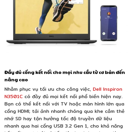
Đầy đủ cổng kết nối cho mọi nhu cầu từ cơ bản đến
nâng cao
Nhằm phục vụ tối ưu cho công việc,
Dell Inspiron
N3501C
có đầy đủ mọi kết nối phổ biến hiện nay.
Bạn có thể kết nối với TV hoặc màn hình lớn qua
cổng HDMI; tải ảnh nhanh chóng qua khe cắm thẻ
nhớ SD hay tận hưởng tốc độ truyền dữ liệu
nhanh qua hai cổng USB 3.2 Gen 1, cho khả năng