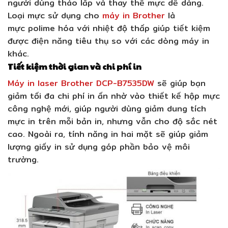
người dùng tháo lắp và thay thế mực dễ dàng.
Loại mực sử dụng cho
máy in Brother
là
mực polime hóa với nhiệt độ thấp giúp tiết kiệm
được điện năng tiêu thụ so với các dòng máy in
khác.
Tiết kiệm thời gian và chi phí in
Máy in laser Brother DCP-B7535DW
sẽ giúp bạn
giảm tối đa chi phí in ấn nhờ vào thiết kế hộp mực
công nghệ mới, giúp người dùng giảm dung tích
mực in trên mỗi bản in, nhưng vẫn cho độ sắc nét
cao. Ngoài ra, tính năng in hai mặt sẽ giúp giảm
lượng giấy in sử dụng góp phần bảo vệ môi
trường.