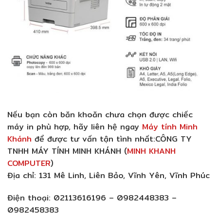
Nếu bạn còn băn khoăn chưa chọn được chiếc
máy in phù hợp, hãy liên hệ ngay
Máy tính Minh
Khánh
để được tư vấn tận tình nhất:
CÔNG TY
TNHH MÁY TÍNH MINH KHÁNH (
MINH KHANH
COMPUTER
)
Địa chỉ:
131 Mê Linh, Liên Bảo, Vĩnh Yên, Vĩnh Phúc
Điện thoại:
02113616196 – 0982448383 –
0982458383