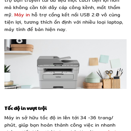
trợ bạn truyền tải dữ liệu một cách tiện lợi hơn
mà không cần tới dây cáp công kềnh, mất thẩm
mỹ.
Máy in
hỗ trợ cổng kết nối USB 2.0 vô cùng
tiện lợi, tương thích ổn định với nhiều loại laptop,
máy tính để bàn hiện nay.
Tốc độ in vượt trội
Máy in sở hữu tốc độ in lên tới 34 -36 trang/
phút, giúp bạn hoàn thành công việc in nhanh