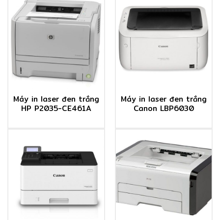
Máy in laser đen trắng
Máy in laser đen trắng
HP P2035-CE461A
Canon LBP6030