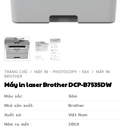
TRANG CHỦ
/
MÁY IN - PHOTOCOPY - FAX
/
MÁY IN
BROTHER
Máy in laser Brother DCP-B7535DW
Màu sắc:
Xám
Nhà sản xuất:
Brother
Xuất xứ:
Việt Nam
Năm ra mắt :
2019