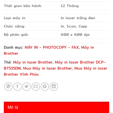
Thời gian bảo hành:
12 Tháng
Loại máy in:
In laser trắng đen
Chức năng:
In, Scan, Copy
Độ phân giải:
600 x 600 dpi
Danh mục:
MÁY IN - PHOTOCOPY - FAX
,
Máy in
Brother
Thẻ:
Máy in laser Brother
,
Máy in laser Brother DCP-
B7535DW
,
Mua Máy in laser Brother
,
Mua Máy in laser
Brother Vĩnh Phúc
Mô tả