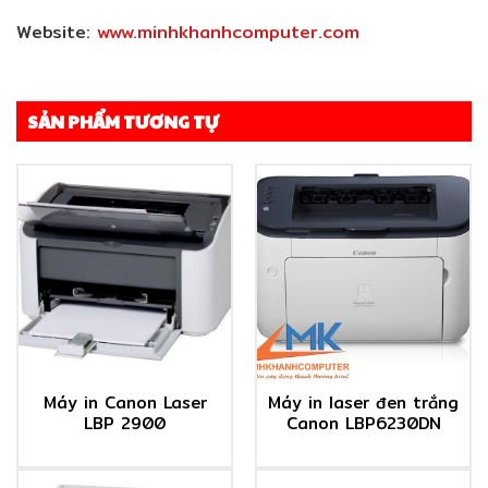
Website:
www.minhkhanhcomputer.com
SẢN PHẨM TƯƠNG TỰ
Máy in Canon Laser
Máy in laser đen trắng
LBP 2900
Canon LBP6230DN