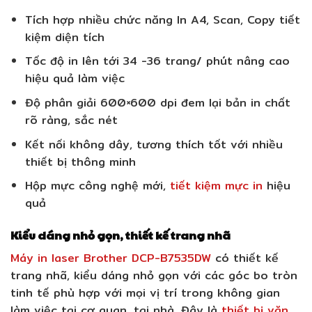
Tích hợp nhiều chức năng In A4, Scan, Copy tiết
kiệm diện tích
Tốc độ in lên tới 34 -36 trang/ phút nâng cao
hiệu quả làm việc
Độ phân giải 600×600 dpi đem lại bản in chất
rõ ràng, sắc nét
Kết nối không dây, tương thích tốt với nhiều
thiết bị thông minh
Hộp mực công nghệ mới,
tiết kiệm mực in
hiệu
quả
Kiểu dáng nhỏ gọn, thiết kế trang nhã
Máy in laser Brother DCP-B7535DW
có thiết kế
trang nhã, kiểu dáng nhỏ gọn với các góc bo tròn
tinh tế phù hợp với mọi vị trí trong không gian
làm việc tại cơ quan, tại nhà. Đây là
thiết bị văn