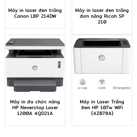
Máy in laser đen trắng
Máy in laser đen trắng
Canon LBP 214DW
đơn năng Ricoh SP
210
Máy in đa chức năng
Máy in Laser Trắng
HP Neverstop Laser
Đen HP 107w WiFi
1200A 4QD21A
(4ZB78A)