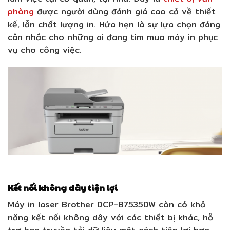
phòng
được người dùng đánh giá cao cả về thiết
kế, lẫn chất lượng in. Hứa hẹn là sự lựa chọn đáng
cân nhắc cho những ai đang tìm mua máy in phục
vụ cho công việc.
Kết nối không dây tiện lợi
Máy in laser Brother DCP-B7535DW còn có khả
năng kết nối không dây với các thiết bị khác, hỗ