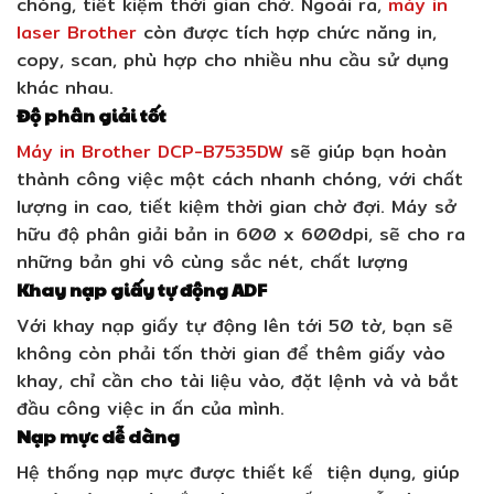
chóng, tiết kiệm thời gian chờ. Ngoài ra,
máy in
laser Brother
còn được tích hợp chức năng in,
copy, scan, phù hợp cho nhiều nhu cầu sử dụng
khác nhau.
Độ phân giải tốt
Máy in Brother DCP-B7535DW
sẽ giúp bạn hoàn
thành công việc một cách nhanh chóng, với chất
lượng in cao, tiết kiệm thời gian chờ đợi. Máy sở
hữu độ phân giải bản in 600 x 600dpi, sẽ cho ra
những bản ghi vô cùng sắc nét, chất lượng
Khay nạp giấy tự động ADF
Với khay nạp giấy tự động lên tới 50 tờ, bạn sẽ
không còn phải tốn thời gian để thêm giấy vào
khay, chỉ cần cho tài liệu vào, đặt lệnh và và bắt
đầu công việc in ấn của mình.
Nạp mực dễ dàng
Hệ thống nạp mực được thiết kế tiện dụng, giúp