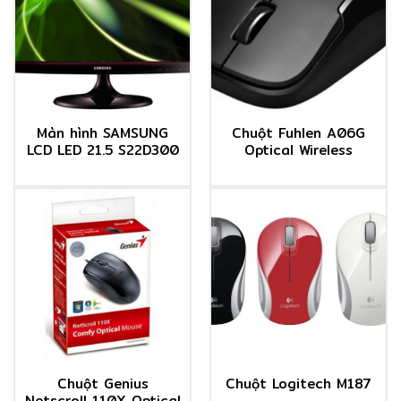
Màn hình SAMSUNG
Chuột Fuhlen A06G
LCD LED 21.5 S22D300
Optical Wireless
Chuột Genius
Chuột Logitech M187
Netscroll 110X Optical