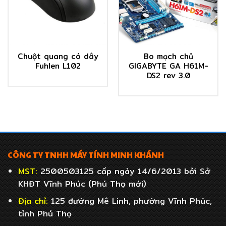
Chuột quang có dây
Bo mạch chủ
Fuhlen L102
GIGABYTE GA H61M-
DS2 rev 3.0
CÔNG TY TNHH MÁY TÍNH MINH KHÁNH
MST:
2500503125 cấp ngày 14/6/2013 bởi Sở
KHĐT Vĩnh Phúc (Phú Thọ mới)
Địa chỉ:
125 đường Mê Linh, phường Vĩnh Phúc,
tỉnh Phú Thọ