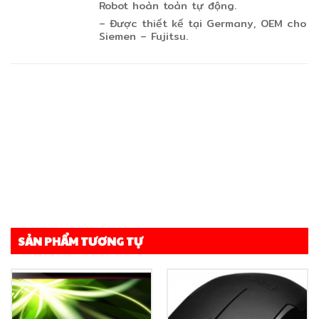
Robot hoàn toàn tự động.
– Được thiết kế tại Germany, OEM cho
Siemen – Fujitsu.
SẢN PHẨM TƯƠNG TỰ