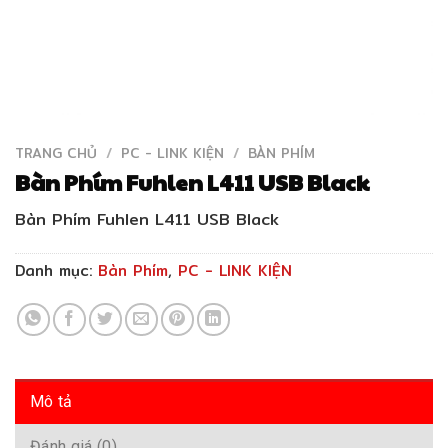
TRANG CHỦ
/
PC - LINK KIỆN
/
BÀN PHÍM
Bàn Phím Fuhlen L411 USB Black
Bàn Phím Fuhlen L411 USB Black
Danh mục:
Bàn Phím
,
PC - LINK KIỆN
Mô tả
Đánh giá (0)