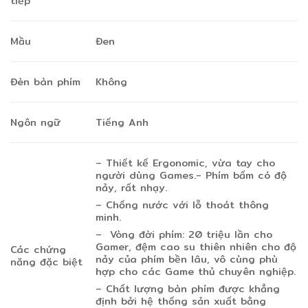
tiếp
Mầu
Đen
Đèn bàn phím
Không
Ngôn ngữ
Tiếng Anh
– Thiết kế Ergonomic, vừa tay cho
người dùng Games.- Phím bấm có độ
nảy, rất nhạy.
– Chống nước với lỗ thoát thông
minh.
– Vòng đời phím: 20 triệu lần cho
Gamer, đệm cao su thiên nhiên cho độ
Các chứng
nảy của phím bền lâu, vô cùng phù
năng đặc biệt
hợp cho các Game thủ chuyên nghiệp.
– Chất lượng bàn phím được khẳng
định bởi hệ thống sản xuất bằng