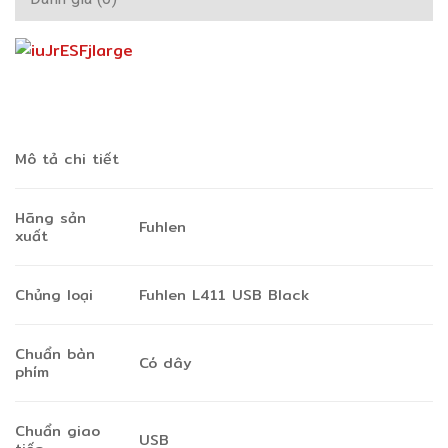
Mô tả chi tiết
Hãng sản
Fuhlen
xuất
Chủng loại
Fuhlen L411 USB Black
Chuẩn bàn
Có dây
phím
Chuẩn giao
USB