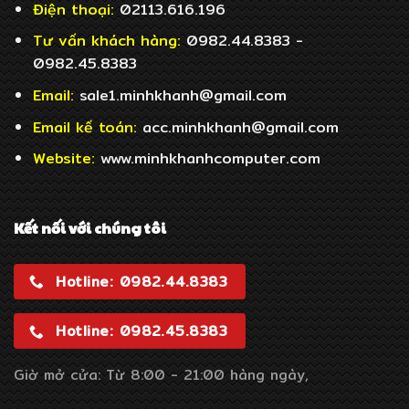
Điện thoại:
02113.616.196
Tư vấn khách hàng:
0982.44.8383 -
0982.45.8383
Email:
sale1.minhkhanh@gmail.com
Email
kế toán:
acc.minhkhanh@gmail.com
Website:
www.minhkhanhcomputer.com
Kết nối với chúng tôi
Hotline: 0982.44.8383
Hotline: 0982.45.8383
Giờ mở cửa: Từ 8:00 - 21:00 hàng ngày,