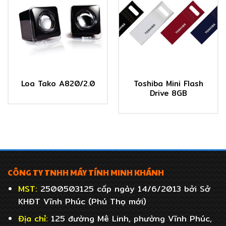
Toshiba Mini Flash
Loa Tako A820/2.0
Drive 8GB
CÔNG TY TNHH MÁY TÍNH MINH KHÁNH
MST:
2500503125 cấp ngày 14/6/2013 bởi Sở
KHĐT Vĩnh Phúc (Phú Thọ mới)
Địa chỉ:
125 đường Mê Linh, phường Vĩnh Phúc,