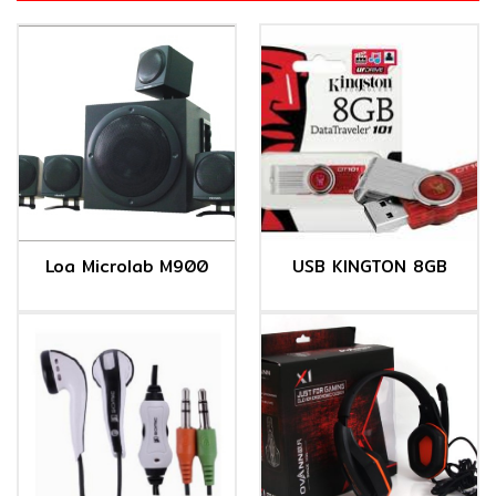
Loa Microlab M900
USB KINGTON 8GB