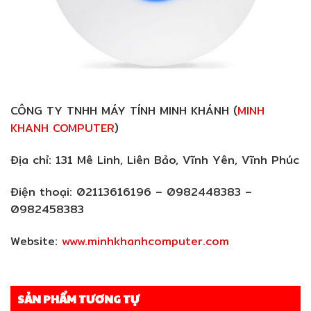
CÔNG TY TNHH MÁY TÍNH MINH KHÁNH (
MINH
KHANH COMPUTER
)
Địa chỉ:
131 Mê Linh, Liên Bảo, Vĩnh Yên, Vĩnh Phúc
Điện thoại:
02113616196 – 0982448383 –
0982458383
Website:
www.minhkhanhcomputer.com
SẢN PHẨM TƯƠNG TỰ