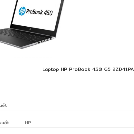
Laptop HP ProBook 450 G5 2ZD41PA (
tiết
xuất
HP