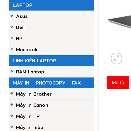
LAPTOP
Asus
Dell
HP
Macbook
LINH KIỆN LAPTOP
RAM Laptop
MÁY IN – PHOTOCOPY – FAX
Mô tả
Máy in Brother
Máy in Canon
Máy in HP
Máy in màu