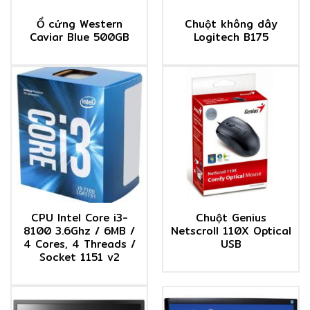
Ổ cứng Western
Chuột không dây
Caviar Blue 500GB
Logitech B175
CPU Intel Core i3-
Chuột Genius
8100 3.6Ghz / 6MB /
Netscroll 110X Optical
4 Cores, 4 Threads /
USB
Socket 1151 v2