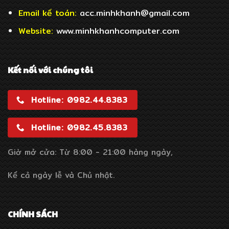
Email
kế toán:
acc.minhkhanh@gmail.com
Website:
www.minhkhanhcomputer.com
Kết nối với chúng tôi
Hotline: 0982.44.8383
Hotline: 0982.45.8383
Giờ mở cửa: Từ 8:00 - 21:00 hàng ngày,
Kể cả ngày lễ và Chủ nhật.
CHÍNH SÁCH