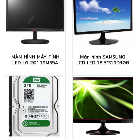
MÀN HÌNH MÁY TÍNH
Màn hình SAMSUNG
LED LG 20″ 19M35A
LCD LED 18.5″S19D300