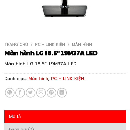
TRANG CHỦ
/
PC - LINK KIỆN
/
MÀN HÌNH
Màn hình LG 18.5″ 19M37A LED
Màn hình LG 18.5″ 19M37A LED
Danh mục:
Màn hình
,
PC - LINK KIỆN
Mô tả
Đánh giá (0)