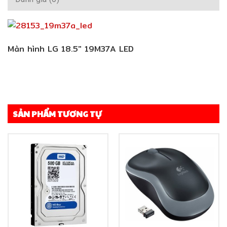
Màn hình LG 18.5″ 19M37A LED
SẢN PHẨM TƯƠNG TỰ