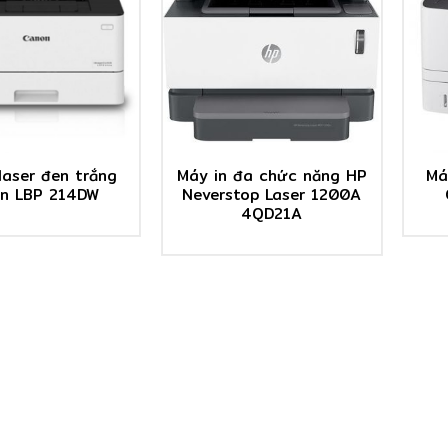
 laser đen trắng
Máy in đa chức năng HP
Má
n LBP 214DW
Neverstop Laser 1200A
4QD21A