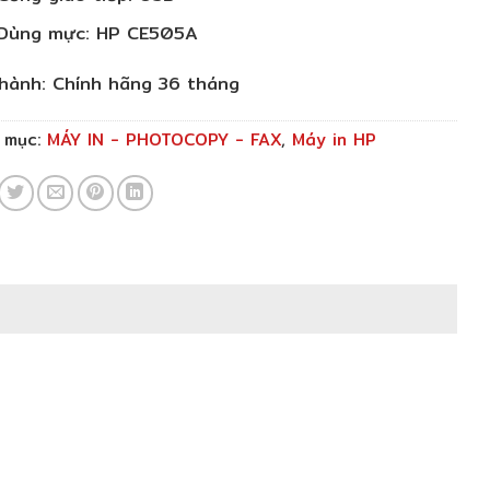
Dùng mực: HP CE505A
hành: Chính hãng 36 tháng
 mục:
MÁY IN - PHOTOCOPY - FAX
,
Máy in HP