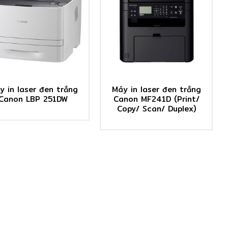
y in laser đen trắng
Máy in laser đen trắng
Canon LBP 251DW
Canon MF241D (Print/
Copy/ Scan/ Duplex)