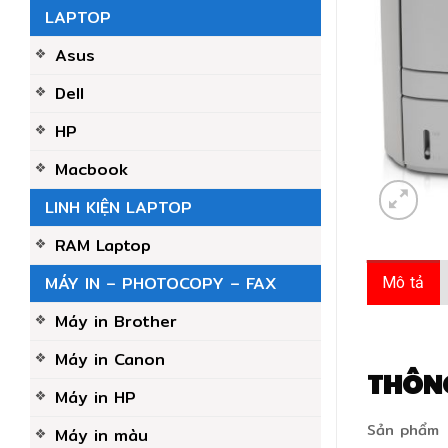
LAPTOP
Asus
Dell
HP
Macbook
LINH KIỆN LAPTOP
RAM Laptop
MÁY IN – PHOTOCOPY – FAX
Mô tả
Máy in Brother
Máy in Canon
THÔNG
Máy in HP
Sản phẩm
Máy in màu