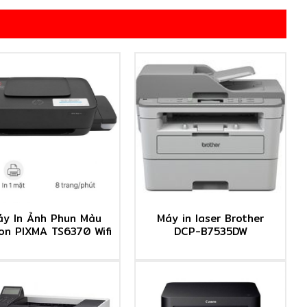
áy In Ảnh Phun Màu
Máy in laser Brother
on PIXMA TS6370 Wifi
DCP-B7535DW