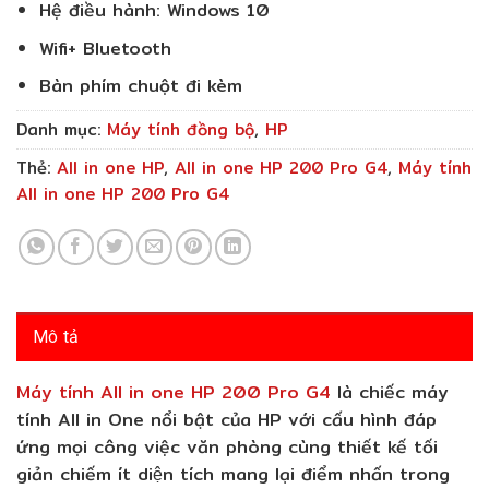
Hệ điều hành: Windows 10
Wifi+ Bluetooth
Bàn phím chuột đi kèm
Danh mục:
Máy tính đồng bộ
,
HP
Thẻ:
All in one HP
,
All in one HP 200 Pro G4
,
Máy tính
All in one HP 200 Pro G4
Mô tả
Máy tính All in one HP 200 Pro G4
là chiếc máy
tính All in One nổi bật của HP với cấu hình đáp
ứng mọi công việc văn phòng cùng thiết kế tối
giản chiếm ít diện tích mang lại điểm nhấn trong