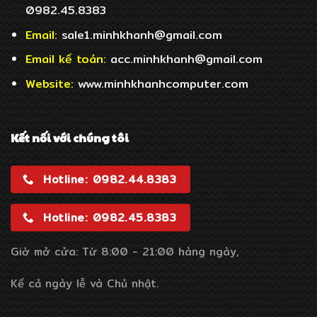
0982.45.8383
Email:
sale1.minhkhanh@gmail.com
Email
kế toán:
acc.minhkhanh@gmail.com
Website:
www.minhkhanhcomputer.com
Kết nối với chúng tôi
Hotline: 0982.44.8383
Hotline: 0982.45.8383
Giờ mở cửa: Từ 8:00 - 21:00 hàng ngày,
Kể cả ngày lễ và Chủ nhật.