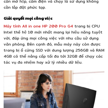
cần mở hộp, cắm điện và chạy là sử dụng không
cần lắp đặt phức tạp.
Giải quyết mọi công việc
Máy tính All in one HP 200 Pro G4
trang bị CPU
Intel thế hệ 10 mới nhất mang lại hiệu năng tuyệt
vời, đáp ứng mọi công việc với nhu cầu sử dụng
văn phòng. Bên cạnh đó, mẫu máy này còn được
trang bị ổ cứng SSD với dung lượng 256GB và RAM
4GB có thể nâng cấp tối đa tới 32GB để chạy các
tác vụ đa nhiệm hay xử lý nhiều dữ liệu.