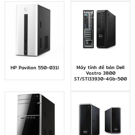
Máy tính để bàn Dell
HP Pavilion 550-031l
Vostro 3800
ST/STI33930-4Gb-500