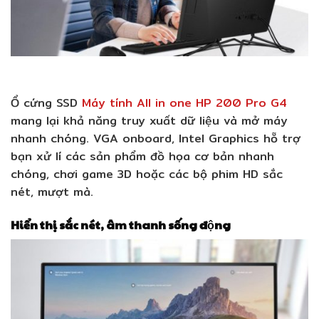
Ổ cứng SSD
Máy tính All in one HP 200 Pro G4
mang lại khả năng truy xuất dữ liệu và mở máy
nhanh chóng. VGA onboard, Intel Graphics hỗ trợ
bạn xử lí các sản phẩm đồ họa cơ bản nhanh
chóng, chơi game 3D hoặc các bộ phim HD sắc
nét, mượt mà.
Hiển thị sắc nét, âm thanh sống động