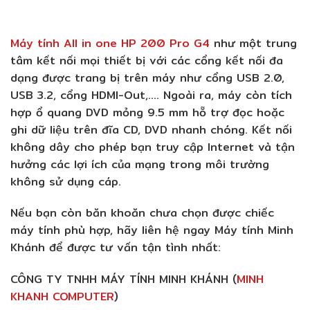
Máy tính All in one HP 200 Pro G4
như một trung
tâm kết nối mọi thiết bị với các cổng kết nối đa
dạng được trang bị trên máy như cổng USB 2.0,
USB 3.2, cổng HDMI-Out,…. Ngoài ra, máy còn tích
hợp ổ quang DVD mỏng 9.5 mm hỗ trợ đọc hoặc
ghi dữ liệu trên đĩa CD, DVD nhanh chóng. Kết nối
không dây cho phép bạn truy cập Internet và tận
hưởng các lợi ích của mạng trong môi trường
không sử dụng cáp.
Nếu bạn còn băn khoăn chưa chọn được chiếc
máy tính phù hợp, hãy liên hệ ngay Máy tính Minh
Khánh để được tư vấn tận tình nhất:
CÔNG TY TNHH MÁY TÍNH MINH KHÁNH (
MINH
KHANH COMPUTER
)