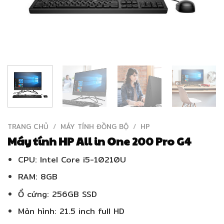
TRANG CHỦ
/
MÁY TÍNH ĐỒNG BỘ
/
HP
Máy tính HP All in One 200 Pro G4
CPU: Intel Core i5-10210U
RAM: 8GB
Ổ cứng: 256GB SSD
Màn hình: 21.5 inch full HD