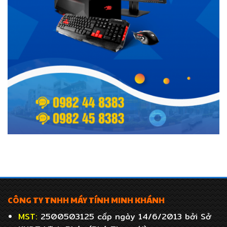
CÔNG TY TNHH MÁY TÍNH MINH KHÁNH
MST:
2500503125 cấp ngày 14/6/2013 bởi Sở