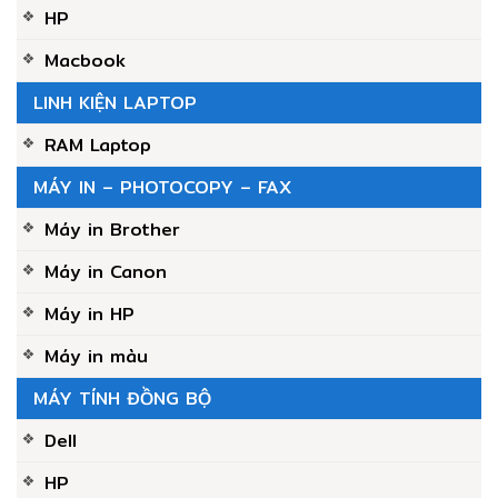
HP
Macbook
LINH KIỆN LAPTOP
RAM Laptop
MÁY IN – PHOTOCOPY – FAX
Máy in Brother
Máy in Canon
Máy in HP
Máy in màu
MÁY TÍNH ĐỒNG BỘ
Dell
HP