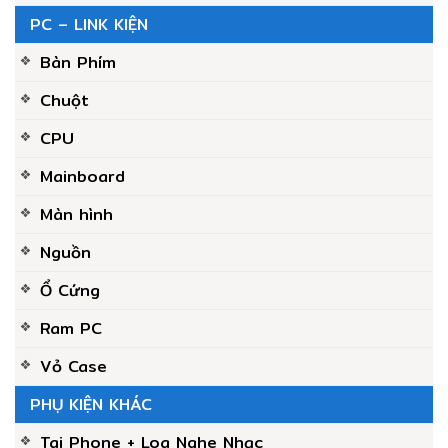
PC – LINK KIỆN
Bàn Phím
Chuột
CPU
Mainboard
Màn hình
Nguồn
Ổ Cứng
Ram PC
Vỏ Case
PHỤ KIỆN KHÁC
Tai Phone + Loa Nghe Nhạc