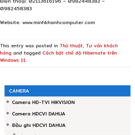
Điện thoại: 02113616196 – 0982448383 –
0982458383
Website: www.minhkhanhcomputer.com
This entry was posted in
Thủ thuật
,
Tư vấn khách
hàng
and tagged
Cách bật chế độ Hibernate trên
Windows 11
.
CAMERA
Camera HD-TVI HIKVISION
Camera HDCVI DAHUA
Đầu ghi HDCVI DAHUA