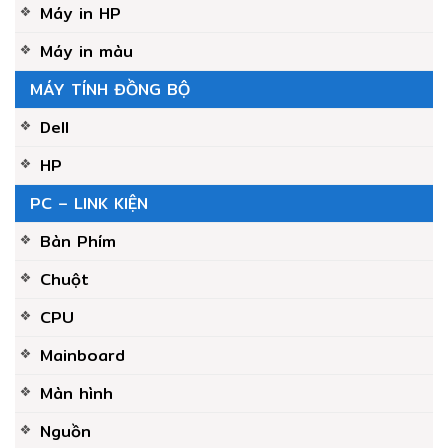
Máy in HP
Máy in màu
MÁY TÍNH ĐỒNG BỘ
Dell
HP
PC – LINK KIỆN
Bàn Phím
Chuột
CPU
Mainboard
Màn hình
Nguồn