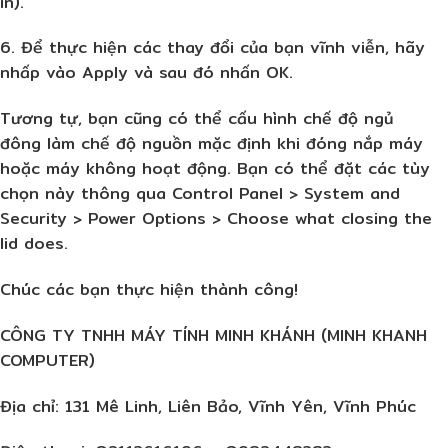
in).
6. Để thực hiện các thay đổi của bạn vĩnh viễn, hãy
nhấp vào Apply và sau đó nhấn OK.
Tương tự, bạn cũng có thể cấu hình chế độ ngủ
đông làm chế độ nguồn mặc định khi đóng nắp máy
hoặc máy không hoạt động. Bạn có thể đặt các tùy
chọn này thông qua Control Panel > System and
Security > Power Options > Choose what closing the
lid does.
Chúc các bạn thực hiện thành công!
CÔNG TY TNHH MÁY TÍNH MINH KHÁNH (MINH KHANH
COMPUTER)
Địa chỉ: 131 Mê Linh, Liên Bảo, Vĩnh Yên, Vĩnh Phúc