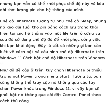
nhưng bạn vẫn có thể khôi phục chế độ này và kéo
dài thời lượng pin cho hệ thống của mình.
Chế độ Hibernate tương tự như chế độ Sleep, nhưng
nó kéo dài tuổi thọ pin bằng cách lưu trạng thái
hiện tại của hệ thống vào một file trên ổ cứng và
sau đó sử dụng chế độ đó để khôi phục công việc
khi bạn khởi động. Đây là tất cả những gì bạn cần
biết về cách bật và cấu hình chế độ Hibernate trên
Windows 11.Cách bật chế độ Hibernate trên Windows
11
Như đã đề cập ở trên, tùy chọn Hibernate bị thiếu
trong nút Power trong menu Start. Tương tự, bạn
cũng không thể truy cập nó thông qua các tùy
chọn Power khác trong Windows 11, vì vậy bạn sẽ
phải bật nó thông qua cài đặt Control Panel theo
cách thủ công.