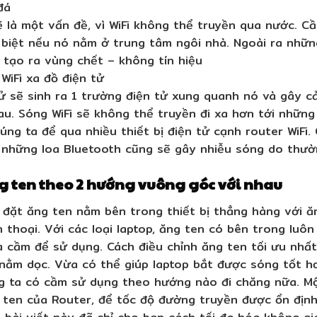
đá
ẽ là một vấn đề, vì WiFi không thể truyền qua nước. 
c biệt nếu nó nằm ở trung tâm ngôi nhà. Ngoài ra nhữn
 tạo ra vùng chết – không tín hiệu
WiFi xa đồ điện tử
ử sẽ sinh ra 1 trường điện tử xung quanh nó và gây c
au. Sóng WiFi sẽ không thể truyền đi xa hơn tới nhữn
ng ta để qua nhiều thiết bị điện tử cạnh router WiFi.
ra những loa Bluetooth cũng sẽ gây nhiễu sóng do thư
g ten theo 2 hướng vuông góc với nhau
đặt ăng ten nằm bên trong thiết bị thẳng hàng với ăn
n thoại. Với các loại laptop, ăng ten có bên trong luô
 cầm để sử dụng. Cách điều chỉnh ăng ten tối ưu nhất
nằm dọc. Vừa có thể giúp laptop bắt được sóng tốt hơ
g ta có cầm sử dụng theo hướng nào đi chăng nữa. Mộ
 ten của Router, để tốc độ đường truyền được ổn định
 bài viết này đã chỉ cho bạn cách tối đa hóa không gi