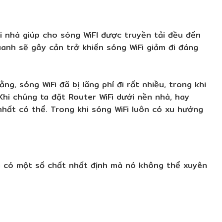
ôi nhà giúp cho sóng WiFI được truyền tải đều đến
uanh sẽ gây cản trở khiến sóng WiFi giảm đi đáng
, sóng WiFi đã bị lãng phí đi rất nhiều, trong khi
Khi chúng ta đặt Router WiFi dưới nền nhà, hay
 nhất có thể. Trong khi sóng WiFi luôn có xu hướng
g có một số chất nhất định mà nó không thể xuyên