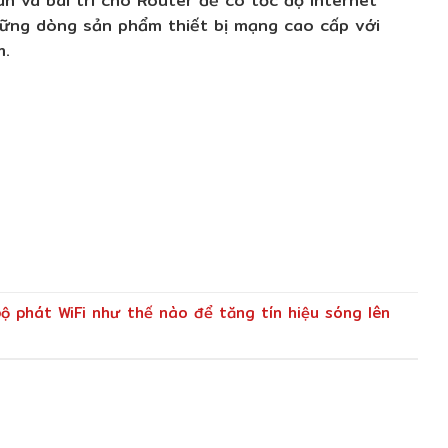
ững dòng sản phẩm thiết bị mạng cao cấp với
m.
ộ phát WiFi như thế nào để tăng tín hiệu sóng lên