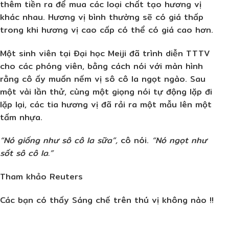
thêm tiền ra để mua các loại chất tạo hương vị
khác nhau. Hương vị bình thường sẽ có giá thấp
trong khi hương vị cao cấp có thể có giá cao hơn.
Một sinh viên tại Đại học Meiji đã trình diễn TTTV
cho các phóng viên, bằng cách nói với màn hình
rằng cô ấy muốn nếm vị sô cô la ngọt ngào. Sau
một vài lần thử, cùng một giọng nói tự động lặp đi
lặp lại, các tia hương vị đã rải ra một mẫu lên một
tấm nhựa.
“Nó giống như sô cô la sữa”,
cô nói.
“Nó ngọt như
sốt sô cô la.”
Tham khảo Reuters
Các bạn có thấy Sáng chế trên thú vị không nào !!