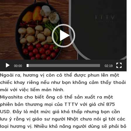
Trình
chơi
Video
00:00
02:19
Ngoài ra, hương vị còn có thể được phun lên một
chiếc khay riêng nếu như bạn không cảm thấy thoải
mái với việc liếm màn hình.
Miyashita cho biết ông có thể sản xuất ra một
phiên bản thương mại của TTTV với giá chỉ 875
USD. Đây là một mức giá khá thấp nhưng bạn cần
lưu ý rằng vị giáo sư người Nhật chưa nói gì tới các
loại hương vị. Nhiều khả năng người dùng sẽ phải bỏ