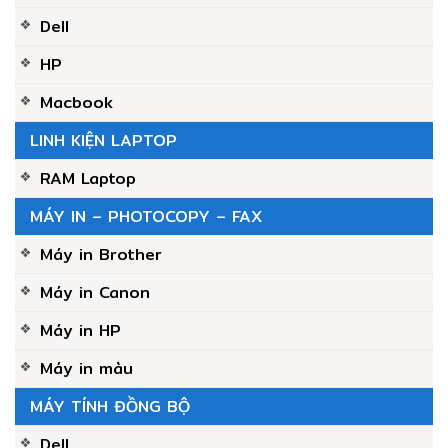
Dell
HP
Macbook
LINH KIỆN LAPTOP
RAM Laptop
MÁY IN – PHOTOCOPY – FAX
Máy in Brother
Máy in Canon
Máy in HP
Máy in màu
MÁY TÍNH ĐỒNG BỘ
Dell