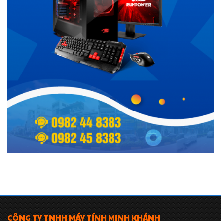
CÔNG TY TNHH MÁY TÍNH MINH KHÁNH