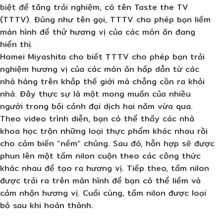
biệt để tăng trải nghiệm, có tên Taste the TV
(TTTV). Đúng như tên gọi, TTTV cho phép bạn liếm
màn hình để thử hương vị của các món ăn đang
hiển thị.
Homei Miyashita cho biết TTTV cho phép bạn trải
nghiệm hương vị của các món ăn hấp dẫn từ các
nhà hàng trên khắp thế giới mà chẳng cần ra khỏi
nhà. Đây thực sự là một mong muốn của nhiều
người trong bối cảnh đại dịch hai năm vừa qua.
Theo video trình diễn, bạn có thể thấy các nhà
khoa học trộn những loại thực phẩm khác nhau rồi
cho cảm biến “nếm” chúng. Sau đó, hỗn hợp sẽ được
phun lên một tấm nilon cuộn theo các công thức
khác nhau để tạo ra hương vị. Tiếp theo, tấm nilon
được trải ra trên màn hình để bạn có thể liếm và
cảm nhận hương vị. Cuối cùng, tấm nilon được loại
bỏ sau khi hoàn thành.