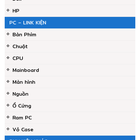
HP
PC – LINK KIỆN
Bàn Phím
Chuột
CPU
Mainboard
Màn hình
Nguồn
Ổ Cứng
Ram PC
Vỏ Case