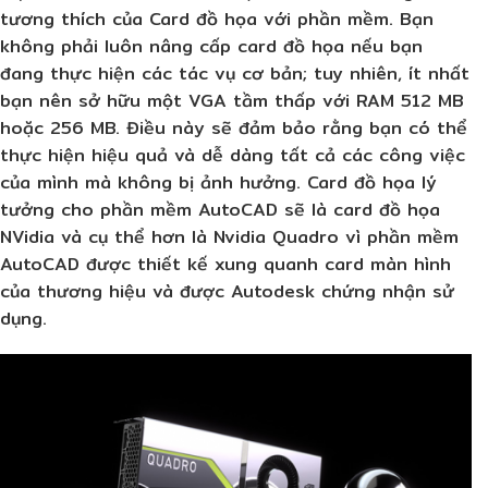
tương thích của Card đồ họa với phần mềm. Bạn
không phải luôn nâng cấp card đồ họa nếu bạn
đang thực hiện các tác vụ cơ bản; tuy nhiên, ít nhất
bạn nên sở hữu một VGA tầm thấp với RAM 512 MB
hoặc 256 MB. Điều này sẽ đảm bảo rằng bạn có thể
thực hiện hiệu quả và dễ dàng tất cả các công việc
của mình mà không bị ảnh hưởng. Card đồ họa lý
tưởng cho phần mềm AutoCAD sẽ là card đồ họa
NVidia và cụ thể hơn là Nvidia Quadro vì phần mềm
AutoCAD được thiết kế xung quanh card màn hình
của thương hiệu và được Autodesk chứng nhận sử
dụng.