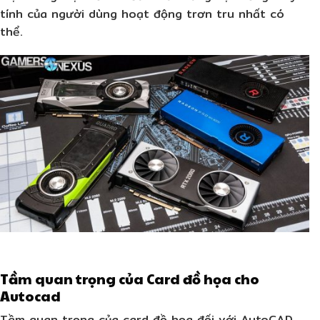
tính của người dùng hoạt động trơn tru nhất có
thể.
Tầm quan trọng của Card đồ họa cho
Autocad
Tầm quan trọng của card đồ họa đối với AutoCAD