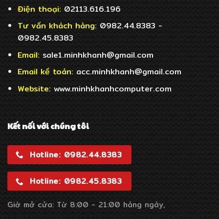
Điện thoại:
02113.616.196
Tư vấn khách hàng:
0982.44.8383 -
0982.45.8383
Email:
sale1.minhkhanh@gmail.com
Email
kế toán:
acc.minhkhanh@gmail.com
Website:
www.minhkhanhcomputer.com
Kết nối với chúng tôi
Hotline: 0982.44.8383
Hotline: 0982.45.8383
Giờ mở cửa: Từ 8:00 - 21:00 hàng ngày,