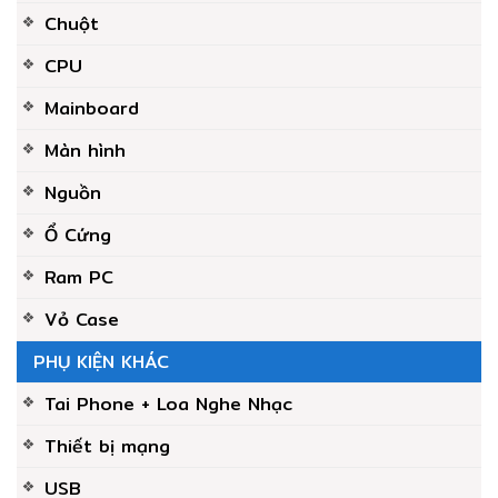
Chuột
CPU
Mainboard
Màn hình
Nguồn
Ổ Cứng
Ram PC
Vỏ Case
PHỤ KIỆN KHÁC
Tai Phone + Loa Nghe Nhạc
Thiết bị mạng
USB