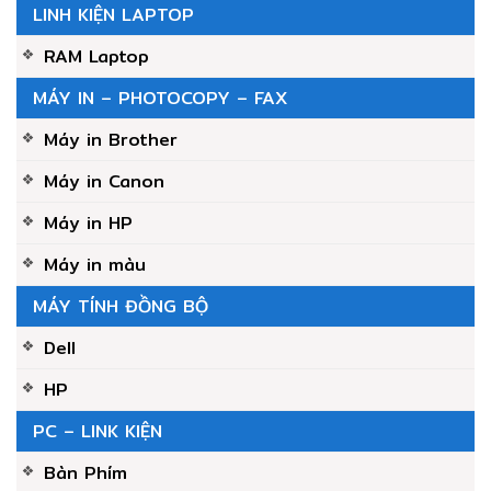
LINH KIỆN LAPTOP
RAM Laptop
MÁY IN – PHOTOCOPY – FAX
Máy in Brother
Máy in Canon
Máy in HP
Máy in màu
MÁY TÍNH ĐỒNG BỘ
Dell
HP
PC – LINK KIỆN
Bàn Phím