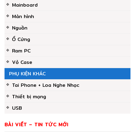
Mainboard
Màn hình
Nguồn
Ổ Cứng
Ram PC
Vỏ Case
PHỤ KIỆN KHÁC
Tai Phone + Loa Nghe Nhạc
Thiết bị mạng
USB
BÀI VIẾT – TIN TỨC MỚI