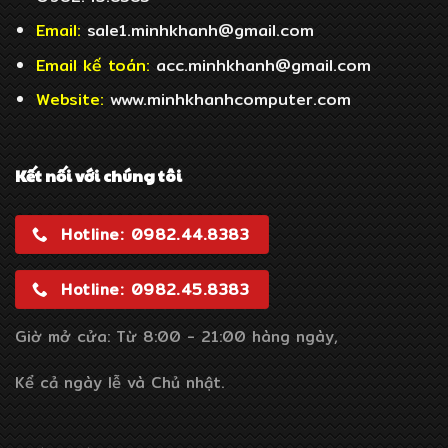
Email:
sale1.minhkhanh@gmail.com
Email
kế toán:
acc.minhkhanh@gmail.com
Website:
www.minhkhanhcomputer.com
Kết nối với chúng tôi
Hotline: 0982.44.8383
Hotline: 0982.45.8383
Giờ mở cửa: Từ 8:00 - 21:00 hàng ngày,
Kể cả ngày lễ và Chủ nhật.