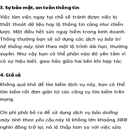
3. Sự bảo mật, an toàn thông tin
Việc làm việc ngay tại chỗ sẽ tránh được việc bị
thất thoát dữ liệu hay lộ thông tin cũng như chiến
lược. Một điều hết sức nguy hiểm trong kinh doanh.
Thông thường bạn sẽ sử dụng các
dịch vụ bảo trì
hệ thống máy tính
theo một lộ trình dài hạn, thường
xuyên. Như vậy bạn có thể phần nào đó yên tâm vì
có sự hiệu biết, giao hảo giữa hai bên khi hợp tác.
4.
Giá cả
Không quá khó để tìm kiếm dịch vụ này, bạn có thể
tìm kiếm rất đơn giản từ các công cụ tìm kiếm trên
mạng.
Chi phí phải bỏ ra để sử dụng
dịch vụ bảo dưỡng
máy tính theo yêu cầu
này là không lớn khoảng 300
nghìn đồng trở lại, nó là thấp hơn so với việc sửa