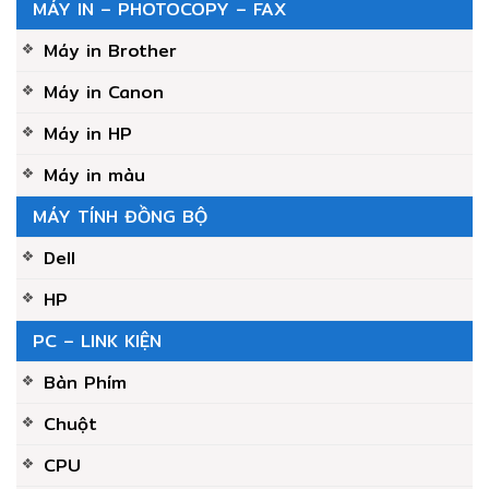
MÁY IN – PHOTOCOPY – FAX
Máy in Brother
Máy in Canon
Máy in HP
Máy in màu
MÁY TÍNH ĐỒNG BỘ
Dell
HP
PC – LINK KIỆN
Bàn Phím
Chuột
CPU