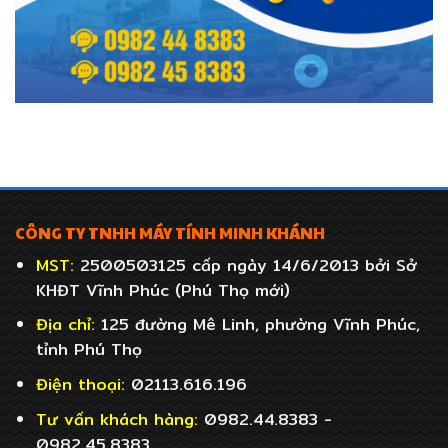
CÔNG TY TNHH MÁY TÍNH MINH KHÁNH
MST:
2500503125 cấp ngày 14/6/2013 bởi Sở
KHĐT Vĩnh Phúc (Phú Thọ mới)
Địa chỉ:
125 đường Mê Linh, phường Vĩnh Phúc,
tỉnh Phú Thọ
Điện thoại:
02113.616.196
Tư vấn khách hàng:
0982.44.8383 -
0982.45.8383