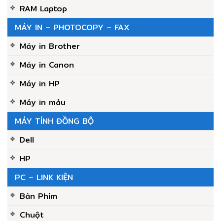
RAM Laptop
MÁY IN – PHOTOCOPY – FAX
Máy in Brother
Máy in Canon
Máy in HP
Máy in màu
MÁY TÍNH ĐỒNG BỘ
Dell
HP
PC – LINK KIỆN
Bàn Phím
Chuột