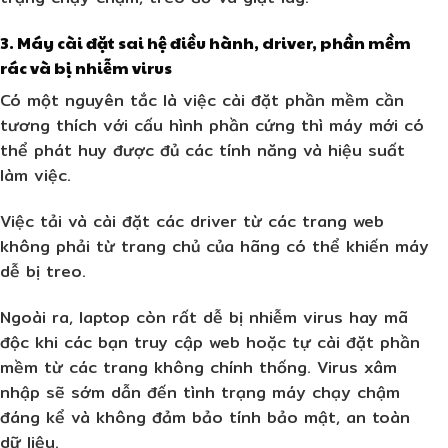
3. Máy cài đặt sai hệ điều hành, driver, phần mềm
rác và bị nhiễm virus
Có một nguyên tắc là việc cài đặt phần mềm cần
tương thích với cấu hình phần cứng thì máy mới có
thể phát huy được đủ các tính năng và hiệu suất
làm việc.
Việc tải và cài đặt các driver từ các trang web
không phải từ trang chủ của hãng có thể khiến máy
dễ bị treo.
Ngoài ra, laptop còn rất dễ bị nhiễm virus hay mã
độc khi các bạn truy cập web hoặc tự cài đặt phần
mềm từ các trang không chính thống. Virus xâm
nhập sẽ sớm dẫn đến tình trạng máy chạy chậm
đáng kể và không đảm bảo tính bảo mật, an toàn
dữ liệu.