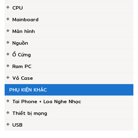
CPU
Mainboard
Màn hình
Nguồn
Ổ Cứng
Ram PC
Vỏ Case
PHỤ KIỆN KHÁC
Tai Phone + Loa Nghe Nhạc
Thiết bị mạng
USB