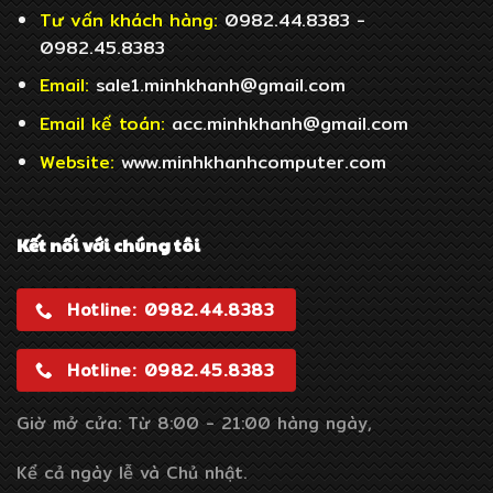
Tư vấn khách hàng:
0982.44.8383 -
0982.45.8383
Email:
sale1.minhkhanh@gmail.com
Email
kế toán:
acc.minhkhanh@gmail.com
Website:
www.minhkhanhcomputer.com
Kết nối với chúng tôi
Hotline: 0982.44.8383
Hotline: 0982.45.8383
Giờ mở cửa: Từ 8:00 - 21:00 hàng ngày,
Kể cả ngày lễ và Chủ nhật.