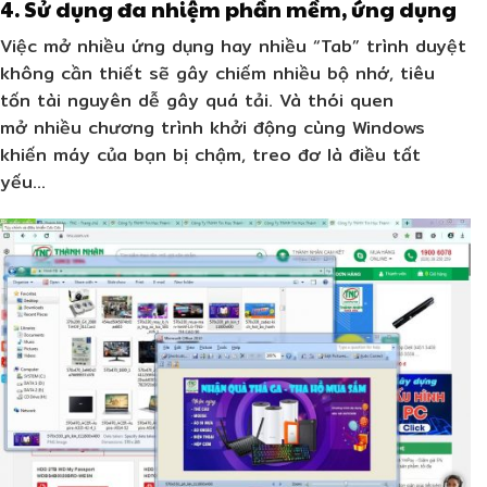
4. Sử dụng đa nhiệm phần mềm, ứng dụng
Việc mở nhiều ứng dụng hay nhiều “Tab” trình duyệt
không cần thiết sẽ gây chiếm nhiều bộ nhớ, tiêu
tốn tài nguyên dễ gây quá tải. Và thói quen
mở nhiều chương trình khởi động cùng Windows
khiến máy của bạn bị chậm, treo đơ là điều tất
yếu…