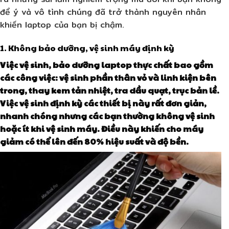
để ý và vô tình chúng đã trở thành nguyên nhân
khiến laptop của bạn bị chậm.
1. Không bảo dưỡng, vệ sinh máy định kỳ
Việc vệ sinh, bảo dưỡng laptop thực chất bao gồm
các công việc: vệ sinh phần thân vỏ và linh kiện bên
trong, thay kem tản nhiệt, tra dầu quạt, trục bản lề.
Việc vệ sinh định kỳ các thiết bị này rất đơn giản,
nhanh chóng nhưng các bạn thường không vệ sinh
hoặc ít khi vệ sinh máy. Điều này khiến cho máy
giảm có thể lên đến 80% hiệu suất và độ bền.