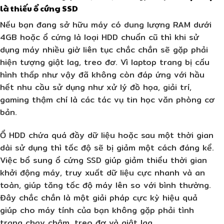
là thiếu ổ cứng SSD
Nếu bạn đang sở hữu máy có dung lượng RAM dưới
4GB hoặc ổ cứng là loại HDD chuẩn cũ thì khi sử
dụng máy nhiều giờ liên tục chắc chắn sẽ gặp phải
hiện tượng giật lag, treo đơ. Vì laptop trang bị cấu
hình thấp như vậy đã không còn đáp ứng với hầu
hết nhu cầu sử dụng như xử lý đồ họa, giải trí,
gaming thậm chí là các tác vụ tin học văn phòng cơ
bản.
Ổ HDD chứa quá đầy dữ liệu hoặc sau một thời gian
dài sử dụng thì tốc độ sẽ bị giảm một cách đáng kể.
Việc bổ sung ổ cứng SSD giúp giảm thiểu thời gian
khởi động máy, truy xuất dữ liệu cực nhanh và an
toàn, giúp tăng tốc độ máy lên so với bình thường.
Đây chắc chắn là một giải pháp cực kỳ hiệu quả
giúp cho máy tính của bạn không gặp phải tình
trạng chạy chậm, treo đơ và giật lag.