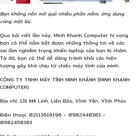
Bạn không nên mở quá nhiều phần mềm, ứng dụng
cùng một lúc.
Qua bài viết lần này, Minh Khanh Computer hi vọng
bạn có thể nắm bắt được những thông tin về các
sai lầm nghiêm trọng khiến laptop của bạn bị chậm.
Từ đó, bạn có thể dễ dàng tránh khỏi các hiện
tượng gây khó chịu từ chiếc máy tính của mình.
CÔNG TY TNHH MÁY TÍNH MINH KHÁNH (MINH KHANH
COMPUTER)
Địa chỉ:
131 Mê Linh, Liên Bảo, Vĩnh Yên, Vĩnh Phúc
Điện thoại:
02113616196 – 0982448383 –
0982458383