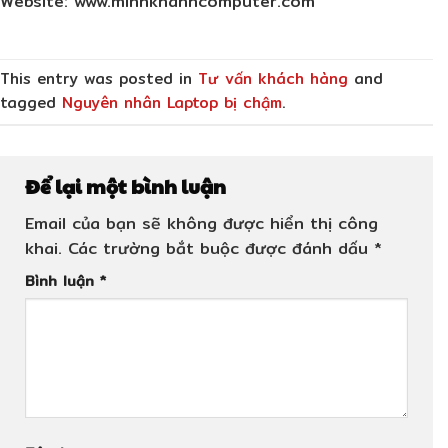
Website:
www.minhkhanhcomputer.com
This entry was posted in
Tư vấn khách hàng
and
tagged
Nguyên nhân Laptop bị chậm
.
Để lại một bình luận
Email của bạn sẽ không được hiển thị công
khai.
Các trường bắt buộc được đánh dấu
*
Bình luận
*