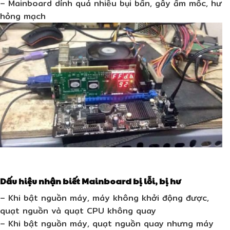
– Mainboard dính quá nhiều bụi bẩn, gây ẩm mốc, hư
hỏng mạch
Dấu hiệu nhận biết Mainboard bị lỗi, bị hư
– Khi bật nguồn máy, máy không khởi động được,
quạt nguồn và quạt CPU không quay
– Khi bật nguồn máy, quạt nguồn quay nhưng máy