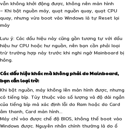
vẫn không khởi động được, không nên màn hình
– Khi bật nguồn máy, quạt nguồn quay, quạt CPU
quay, nhưng vừa boot vào Windows là tự Reset lại
máy
Lưu ý:
Các dấu hiệu này cũng gần tương tự với dấu
hiệu hư CPU hoặc hư nguồn, nên bạn cần phải loại
trừ trường hợp này trước khi nghi ngờ Mainboard bị
hỏng.
Các dấu hiệu khác mà không phải do Mainboard,
bạn cần loại trừ:
Khi bật nguồn, máy không lên màn hình được, nhưng
có tiếng bíp. Tùy thuộc vào số lượng và độ dài ngắn
của tiếng bíp mà xác định lỗi do Ram hoặc do Card
âm thanh, Card màn hình…
Máy chỉ vào được chế độ BIOS, không thể boot vào
Windows được. Nguyên nhân chính thường là do ổ