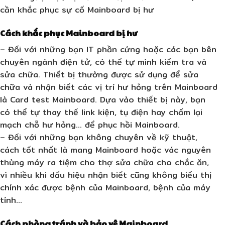
cần khắc phục sự cố Mainboard bị hư
Cách khắc phục Mainboard bị hư
– Đối với những bạn IT phần cứng hoặc các bạn bên
chuyên ngành điện tử, có thể tự mình kiểm tra và
sửa chữa. Thiết bị thường được sử dụng để sửa
chữa và nhận biết các vị trí hư hỏng trên Mainboard
là Card test Mainboard. Dựa vào thiết bị này, bạn
có thể tự thay thế link kiện, tụ điện hay chấm lại
mạch chỗ hư hỏng… để phục hồi Mainboard.
– Đối với những bạn không chuyên về kỹ thuật,
cách tốt nhất là mang Mainboard hoặc vác nguyên
thùng máy ra tiệm cho thợ sửa chữa cho chắc ăn,
vì nhiều khi dấu hiệu nhận biết cũng không biểu thị
chính xác được bệnh của Mainboard, bệnh của máy
tính…
Cách phòng tránh và bảo vệ Mainboard