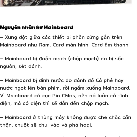
Nguyên nhân hư Mainboard
– Xung đột giữa các thiết bị phần cứng gắn trên
Mainboard như Ram, Card màn hình, Card âm thanh.
– Mainboard bị đoản mạch (chập mạch) do bị sốc
nguồn, sét đánh.
– Mainboard bị dính nước do đánh đổ Cà phê hay
nước ngọt lên bàn phím, rồi ngấm xuống Mainboard.
Vì Mainboard có cục Pin CMos, nên nó luôn có tĩnh
điện, mà có điện thì sẽ dẫn đến chập mạch.
– Mainboard ở thùng máy không được che chắc cẩn
thận, chuột sẽ chui vào và phá hoại.