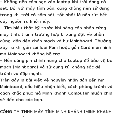
– Không nên cắm sạc vào laptop khi trời đang có
sét. Đối với máy tính bàn, cũng không nên sử dụng
trong khi trời có sấm sét, tốt nhất là nên rút hết
dây nguồn ra khỏi máy.
– Tìm hiểu thật kỹ trước khi nâng cấp phần cứng
máy tính, tránh trường hợp bị xung đột về phần
cứng, dẫn đến chập mạch và hư Mainboard. Thường
xảy ra khi gắn sai loại Ram hoặc gắn Card màn hình
mà Mainboard không hỗ trợ.
– Nên dùng pin chính hãng cho Laptop để bảo vệ bo
mạch (Mainboard) và sử dụng túi chống sốc để
tránh va đập mạnh.
Trên đây là bài viết về nguyên nhân dẫn đến hư
Mainboard, dấu hiệu nhận biết, cách phòng tránh và
cách khắc phục mà Minh Khanh Computer muốn chia
sẻ đến cho các bạn.
CÔNG TY TNHH MÁY TÍNH MINH KHÁNH (MINH KHANH