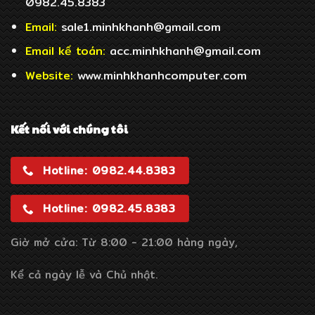
0982.45.8383
Email:
sale1.minhkhanh@gmail.com
Email
kế toán:
acc.minhkhanh@gmail.com
Website:
www.minhkhanhcomputer.com
Kết nối với chúng tôi
Hotline: 0982.44.8383
Hotline: 0982.45.8383
Giờ mở cửa: Từ 8:00 - 21:00 hàng ngày,
Kể cả ngày lễ và Chủ nhật.