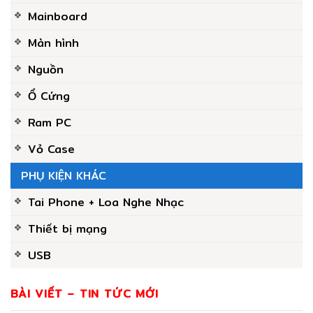
Mainboard
Màn hình
Nguồn
Ổ Cứng
Ram PC
Vỏ Case
PHỤ KIỆN KHÁC
Tai Phone + Loa Nghe Nhạc
Thiết bị mạng
USB
BÀI VIẾT – TIN TỨC MỚI