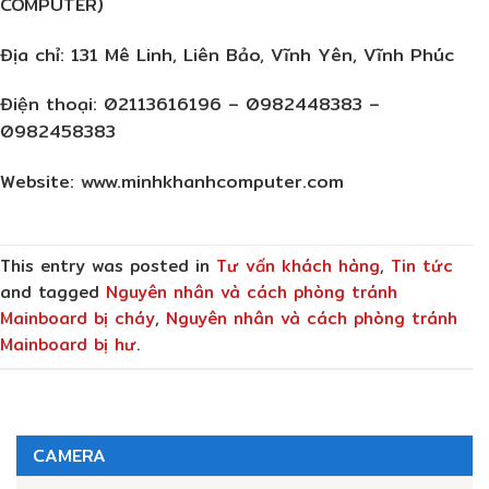
COMPUTER)
Địa chỉ:
131 Mê Linh, Liên Bảo, Vĩnh Yên, Vĩnh Phúc
Điện thoại:
02113616196 – 0982448383 –
0982458383
Website:
www.minhkhanhcomputer.com
This entry was posted in
Tư vấn khách hàng
,
Tin tức
and tagged
Nguyên nhân và cách phòng tránh
Mainboard bị cháy
,
Nguyên nhân và cách phòng tránh
Mainboard bị hư
.
CAMERA