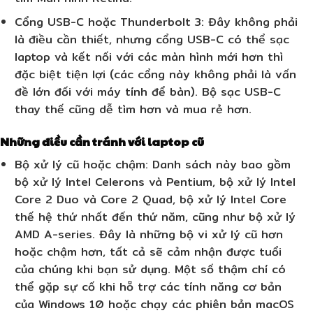
Cổng USB-C hoặc Thunderbolt 3:
Đây không phải
là điều cần thiết, nhưng cổng USB-C có thể sạc
laptop và kết nối với các màn hình mới hơn thì
đặc biệt tiện lợi (các cổng này không phải là vấn
đề lớn đối với máy tính để bàn). Bộ sạc USB-C
thay thế cũng dễ tìm hơn và mua rẻ hơn.
Những điều cần tránh với laptop cũ
Bộ xử lý cũ hoặc chậm
: Danh sách này bao gồm
bộ xử lý Intel Celerons và Pentium, bộ xử lý Intel
Core 2 Duo và Core 2 Quad, bộ xử lý Intel Core
thế hệ thứ nhất đến thứ năm, cũng như bộ xử lý
AMD A-series. Đây là những bộ vi xử lý cũ hơn
hoặc chậm hơn, tất cả sẽ cảm nhận được tuổi
của chúng khi bạn sử dụng. Một số thậm chí có
thể gặp sự cố khi hỗ trợ các tính năng cơ bản
của Windows 10 hoặc chạy các phiên bản macOS