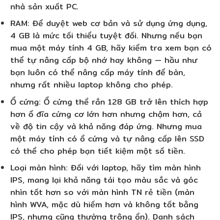
nhà sản xuất PC.
RAM
: Để duyệt web cơ bản và sử dụng ứng dụng,
4 GB là mức tối thiểu tuyệt đối. Nhưng nếu bạn
mua một máy tính 4 GB, hãy kiểm tra xem bạn có
thể tự nâng cấp bộ nhớ hay không — hầu như
bạn luôn có thể nâng cấp máy tính để bàn,
nhưng rất nhiều laptop không cho phép.
Ổ cứng
: Ổ cứng thể rắn 128 GB trở lên thích hợp
hơn ổ đĩa cứng cơ lớn hơn nhưng chậm hơn, cả
về độ tin cậy và khả năng đáp ứng. Nhưng mua
một máy tính có ổ cứng và tự nâng cấp lên SSD
có thể cho phép bạn tiết kiệm một số tiền.
Loại màn hình
: Đối với laptop, hãy tìm màn hình
IPS, mang lại khả năng tái tạo màu sắc và góc
nhìn tốt hơn so với màn hình TN rẻ tiền (màn
hình WVA, mặc dù hiếm hơn và không tốt bằng
IPS, nhưng cũng thường trông ổn). Danh sách