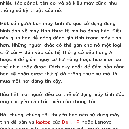
nhiều tác động), tên gọi và số kiểu máy cũng như
thông số kỹ thuật của nó.
Một số người bán máy tính đã qua sử dụng đăng
hình ảnh về máy tính thực tế mà họ đang bán. Điều
này giúp bạn dễ dàng đánh giá tình trạng máy tính
hơn. Những người khác có thể gán cho nó một loại
chữ cái — dán vào các hệ thống có xếp hạng A
hoặc B để giảm nguy cơ hư hỏng hoặc hao mòn có
thể nhìn thấy được. Cách duy nhất để đảm bảo rằng
bạn sẽ nhận được thứ gì đó trông thực sự mới là
mua một nơi đáng tin cậy.
Hầu hết mọi người đều có thể sử dụng máy tính đáp
ứng các yêu cầu tối thiểu của chúng tôi.
Nói chung, chúng tôi khuyên bạn nên sử dụng máy
tính để bàn và
laptop
của
Dell
,
HP
hoặc Lenovo