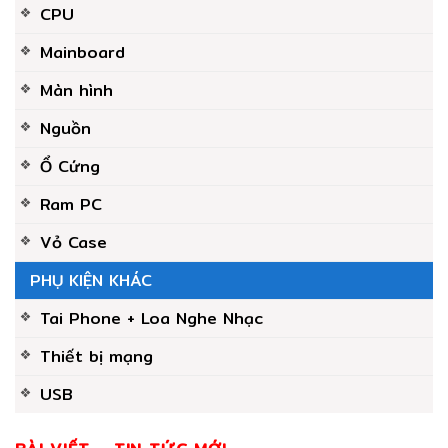
CPU
Mainboard
Màn hình
Nguồn
Ổ Cứng
Ram PC
Vỏ Case
PHỤ KIỆN KHÁC
Tai Phone + Loa Nghe Nhạc
Thiết bị mạng
USB