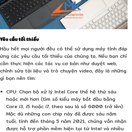
Yêu cầu tối thiểu
Hầu hết mọi người đều có thể sử dụng máy tính đáp
ứng các yêu cầu tối thiểu của chúng ta. Nếu bạn chỉ
cần thực hiện các tác vụ cơ bản như duyệt web,
chỉnh sửa tài liệu và trò chuyện video, đây là những
gì bạn nên tìm:
CPU
: Chọn bộ xử lý Intel Core thế hệ thứ sáu
hoặc mới hơn (tìm số kiểu máy bắt đầu bằng
Core i3, i5 hoặc i7, theo sau là số 6000 trở lên).
Mặc dù những con chip này đã được sáu năm
tuổi, tính đến tháng 5 năm 2021, chúng vẫn nhận
được hỗ trợ phần mềm hiện tại từ Intel và nhiều