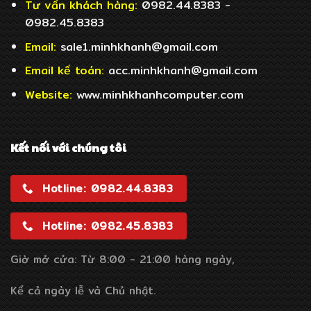
Tư vấn khách hàng:
0982.44.8383 -
0982.45.8383
Email:
sale1.minhkhanh@gmail.com
Email
kế toán:
acc.minhkhanh@gmail.com
Website:
www.minhkhanhcomputer.com
Kết nối với chúng tôi
Hotline: 0982.44.8383
Hotline: 0982.45.8383
Giờ mở cửa: Từ 8:00 - 21:00 hàng ngày,
Kể cả ngày lễ và Chủ nhật.