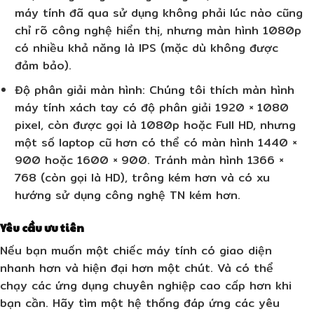
máy tính đã qua sử dụng không phải lúc nào cũng
chỉ rõ công nghệ hiển thị, nhưng màn hình 1080p
có nhiều khả năng là IPS (mặc dù không được
đảm bảo).
Độ phân giải màn hình
: Chúng tôi thích màn hình
máy tính xách tay có độ phân giải 1920 × 1080
pixel, còn được gọi là 1080p hoặc Full HD, nhưng
một số laptop cũ hơn có thể có màn hình 1440 ×
900 hoặc 1600 × 900. Tránh màn hình 1366 ×
768 (còn gọi là HD), trông kém hơn và có xu
hướng sử dụng công nghệ TN kém hơn.
Yêu cầu ưu tiên
Nếu bạn muốn một chiếc máy tính có giao diện
nhanh hơn và hiện đại hơn một chút. Và có thể
chạy các ứng dụng chuyên nghiệp cao cấp hơn khi
bạn cần. Hãy tìm một hệ thống đáp ứng các yêu