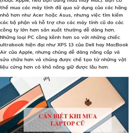
(hoặc Apple, nếu bạn đang mua máy Mac). Bạn có
thể mua các máy tính đã qua sử dụng của các hãng
nhỏ hơn như Acer hoặc Asus, nhưng việc tìm kiếm
các bộ phận và hỗ trợ cho các máy tính cũ do các
công ty lớn hơn sản xuất thường dễ dàng hơn.
Những loại PC cồng kềnh hơn so với những chiếc
ultrabook hiện đại như XPS 13 của Dell hay MacBook
Air của Apple, nhưng chúng dễ dàng nâng cấp và
sửa chữa hơn và chúng được chế tạo từ những vật
liệu cứng hơn có khả năng giữ được lâu hơn.