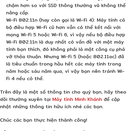
chậm hơn so với SSD thông thường và không thể
nâng cấp.
Wi-Fi 802.11n (hay còn gọi là Wi-Fi 4): Máy tính có
bộ điều hợp Wi-Fi cũ hơn vẫn có thể kết nối với
mạng Wi-Fi 5 hoặc Wi-Fi 6, vì vậy nếu bộ điều hợp
Wi-Fi 802.11n là duy nhất có vấn đề với một máy
tính bạn thích, đó không phải là một công cụ phá
vỡ thỏa thuận. Nhưng Wi-Fi 5 (hoặc 802.11ac) đã
là tiêu chuẩn trong hầu hết các máy tính trong
năm hoặc sáu năm qua, vì vậy bạn nên tránh Wi-
Fi 4 nếu có thể.
Trên đây là một số thông tin cho quý bạn, hãy theo
dõi thường xuyên tại
Máy tính Minh Khánh
để cập
nhật những thông tin hữu ích nhé các bạn.
Chúc các bạn thực hiện thành công!