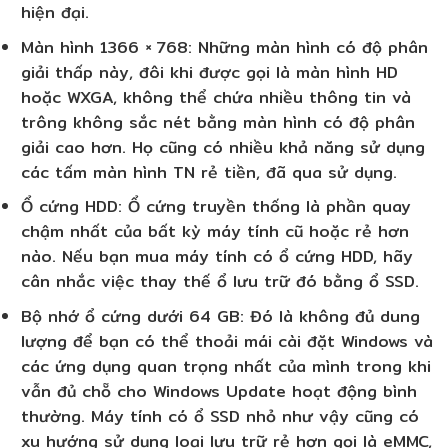
hiện đại.
Màn hình 1366 × 768
: Những màn hình có độ phân
giải thấp này, đôi khi được gọi là màn hình HD
hoặc WXGA, không thể chứa nhiều thông tin và
trông không sắc nét bằng màn hình có độ phân
giải cao hơn. Họ cũng có nhiều khả năng sử dụng
các tấm màn hình TN rẻ tiền, đã qua sử dụng.
Ổ cứng HDD
: Ổ cứng truyền thống là phần quay
chậm nhất của bất kỳ máy tính cũ hoặc rẻ hơn
nào. Nếu bạn mua máy tính có ổ cứng HDD, hãy
cân nhắc việc thay thế ổ lưu trữ đó bằng ổ SSD.
Bộ nhớ ổ cứng dưới 64 GB
: Đó là không đủ dung
lượng để bạn có thể thoải mái cài đặt Windows và
các ứng dụng quan trọng nhất của mình trong khi
vẫn đủ chỗ cho Windows Update hoạt động bình
thường. Máy tính có ổ SSD nhỏ như vậy cũng có
xu hướng sử dụng loại lưu trữ rẻ hơn gọi là eMMC,