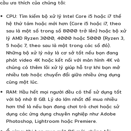
cầu ưa thích của chúng tôi:
CPU
: Tìm kiếm bộ xử lý Intel Core i5 hoặc i7 thế
hệ thứ tám hoặc mới hơn (Core i5 hoặc i7, theo
sau là một số trong số 8000 trở lên) hoặc bộ xử
lý AMD Ryzen 3000, 4000 hoặc 5000 (Ryzen 3,
5 hoặc 7, theo sau là một trong các số đó).
Những bộ xử lý này là cơ sở tốt nếu bạn đang
phát video 4K hoặc kết nối với màn hình 4K và
chúng có thêm lõi xử lý giúp hỗ trợ khi bạn mở
nhiều tab hoặc chuyển đổi giữa nhiều ứng dụng
cùng một lúc.
RAM
: Hầu hết mọi người đều có thể sử dụng tốt
với bộ nhớ 8 GB. Lý do lớn nhất để mua nhiều
hơn thế là nếu bạn đang chơi trò chơi hoặc sử
dụng các ứng dụng chuyên nghiệp như Adobe
Photoshop, Lightroom hoặc Premiere.