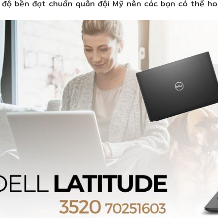
, độ bền đạt chuẩn quân đội Mỹ nên các bạn có thể ho