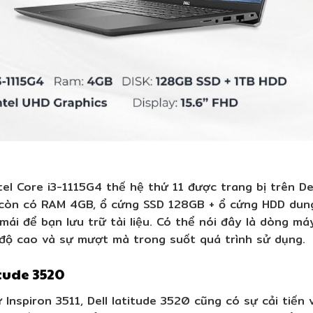
ntel Core i3-1115G4 thế hệ thứ 11 được trang bị trên De
còn có RAM 4GB, ổ cứng SSD 128GB + ổ cứng HDD dung
mái để bạn lưu trữ tài liệu. Có thể nói đây là dòng m
độ cao và sự mượt mà trong suốt quá trình sử dụng.
itude 3520
Inspiron 3511, Dell latitude 3520 cũng có sự cải tiến