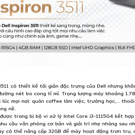
 3511 có thiết kế tối giản đặc trưng của Dell nhưng k
đường nét bo cong tỉ mỉ. Trọng lượng máy khoảng 1.78
lúc mọi nơi: quán coffee làm việc, trường học,… thoả
ặng nề.
 được trang bị bộ vi xử lý Intel Core i3-1115G4 kết hợ
hu cầu văn phòng cơ bản và giải trí nhẹ nhàng sau nh
y có thể nâng cấp 32GB để máy hoạt động trơn tru, 