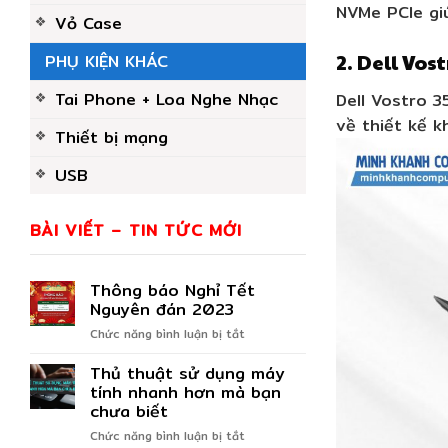
NVMe PCIe gi
Vỏ Case
2. Dell Vos
PHỤ KIỆN KHÁC
Tai Phone + Loa Nghe Nhạc
Dell Vostro 3
về thiết kế 
Thiết bị mạng
USB
BÀI VIẾT – TIN TỨC MỚI
Thông báo Nghỉ Tết
Nguyên đán 2023
ở
Chức năng bình luận bị tắt
Thông
Thủ thuật sử dụng máy
báo
Nghỉ
tính nhanh hơn mà bạn
Tết
chưa biết
Nguyên
ở
Chức năng bình luận bị tắt
đán