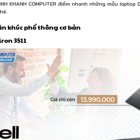
INH KHANH COMPUTER điểm nhanh những mẫu laptop Del
hé.
ân khúc phổ thông cơ bản
piron 3511