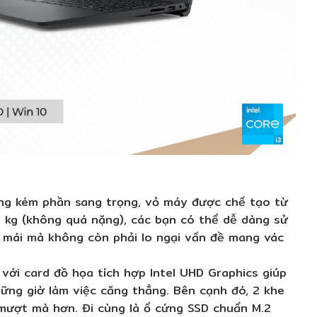
hông kém phần sang trọng, vỏ máy được chế tạo từ
 kg (không quá nặng), các bạn có thể dễ dàng sử
i mái mà không còn phải lo ngại vấn đề mang vác
p với card đồ họa tích hợp Intel UHD Graphics giúp
ững giờ làm việc căng thẳng. Bên cạnh đó, 2 khe
mượt mà hơn. Đi cùng là ổ cứng SSD chuẩn M.2