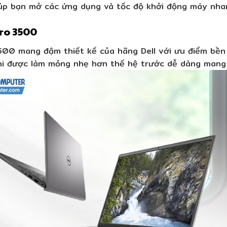
úp bạn mở các ứng dụng và tốc độ khởi động máy nha
tro 3500
500 mang đậm thiết kế của hãng Dell với ưu điểm bền 
khi được làm mỏng nhẹ hơn thế hệ trước dễ dàng mang