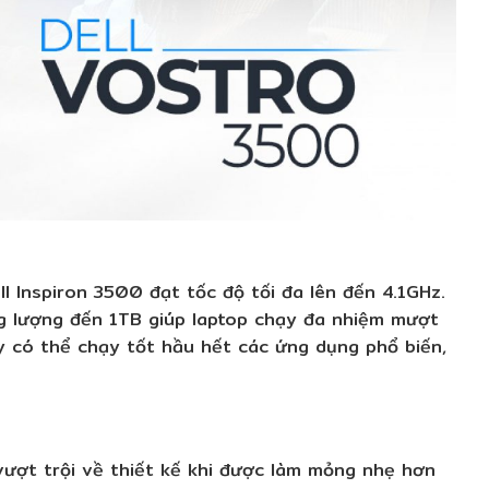
ll Inspiron 3500 đạt tốc độ tối đa lên đến 4.1GHz.
 lượng đến 1TB giúp laptop chạy đa nhiệm mượt
áy có thể chạy tốt hầu hết các ứng dụng phổ biến,
 vượt trội về thiết kế khi được làm mỏng nhẹ hơn