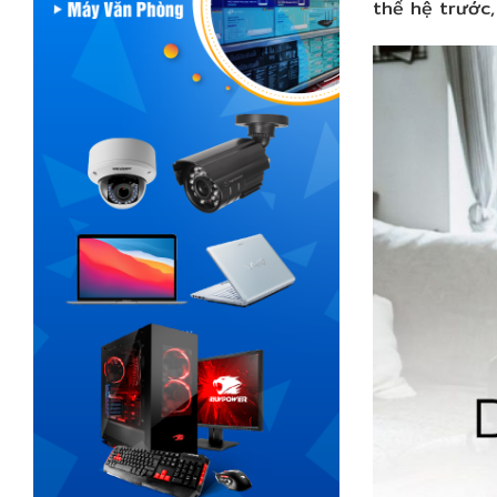
thế hệ trước