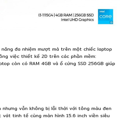
hả năng đa nhiệm mượt mà trên một chiếc laptop
công việc thiết kế 2D trên các phần mềm:
laptop còn có RAM 4GB và ổ cứng SSD 256GB giúp
n nhưng vẫn không bị lỗi thời với tông màu đen
vát tinh tế cùng màn hình 15.6 inch viền siêu