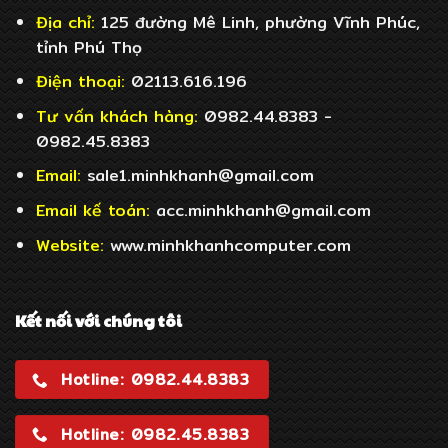
Địa chỉ:
125 đường Mê Linh, phường Vĩnh Phúc,
tỉnh Phú Thọ
Điện thoại:
02113.616.196
Tư vấn khách hàng:
0982.44.8383 -
0982.45.8383
Email:
sale1.minhkhanh@gmail.com
Email
kế toán:
acc.minhkhanh@gmail.com
Website:
www.minhkhanhcomputer.com
Kết nối với chúng tôi
Hotline: 0982.44.8383
Hotline: 0982.45.8383