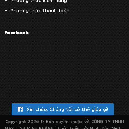
Phương thức kiểm hàng
Phương thức thanh toán
Facebook
Xin chào, Chúng tôi có thể giúp gì!
Copyright 2026 ©
Bản quyền thuộc về CÔNG TY TNHH
MÁY TÍNH MINH KHÁNH |
Phát triển bởi Minh Đức Media