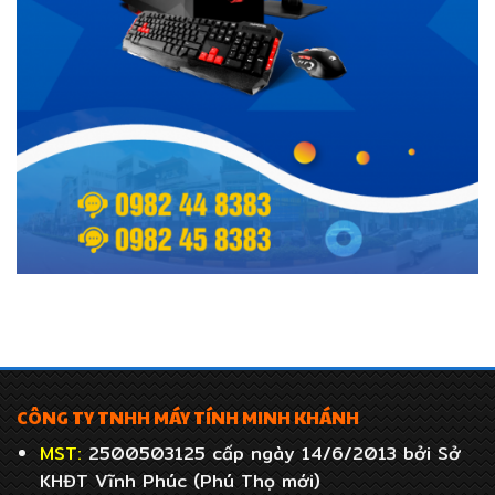
CÔNG TY TNHH MÁY TÍNH MINH KHÁNH
MST:
2500503125 cấp ngày 14/6/2013 bởi Sở
KHĐT Vĩnh Phúc (Phú Thọ mới)