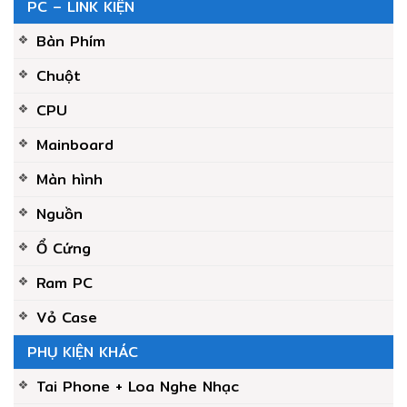
PC – LINK KIỆN
Bàn Phím
Chuột
CPU
Mainboard
Màn hình
Nguồn
Ổ Cứng
Ram PC
Vỏ Case
PHỤ KIỆN KHÁC
Tai Phone + Loa Nghe Nhạc