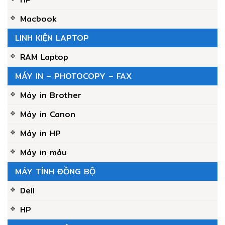
Macbook
LINH KIỆN LAPTOP
RAM Laptop
MÁY IN – PHOTOCOPY – FAX
Máy in Brother
Máy in Canon
Máy in HP
Máy in màu
MÁY TÍNH ĐỒNG BỘ
Dell
HP