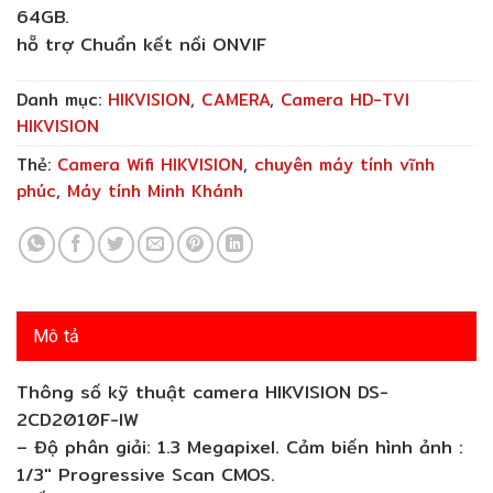
64GB.
hỗ trợ Chuẩn kết nối ONVIF
Danh mục:
HIKVISION
,
CAMERA
,
Camera HD-TVI
HIKVISION
Thẻ:
Camera Wifi HIKVISION
,
chuyên máy tính vĩnh
phúc
,
Máy tính Minh Khánh
Mô tả
Thông số kỹ thuật camera HIKVISION DS-
2CD2010F-IW
– Độ phân giải: 1.3 Megapixel. Cảm biến hình ảnh :
1/3″ Progressive Scan CMOS.