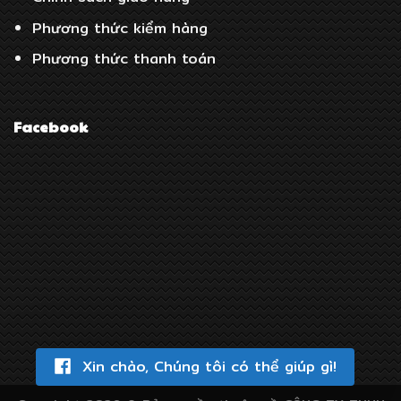
Phương thức kiểm hàng
Phương thức thanh toán
Facebook
Xin chào, Chúng tôi có thể giúp gì!