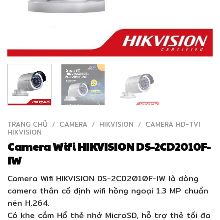
TRANG CHỦ
/
CAMERA
/
HIKVISION
/
CAMERA HD-TVI
HIKVISION
Camera Wifi HIKVISION DS-2CD2010F-
IW
Camera Wifi HIKVISION DS-2CD2010F-IW là dòng
camera thân cố định wifi hồng ngoại 1.3 MP chuẩn
nén H.264.
Có khe cắm Hổ thẻ nhớ MicroSD, hỗ trợ thẻ tối đa