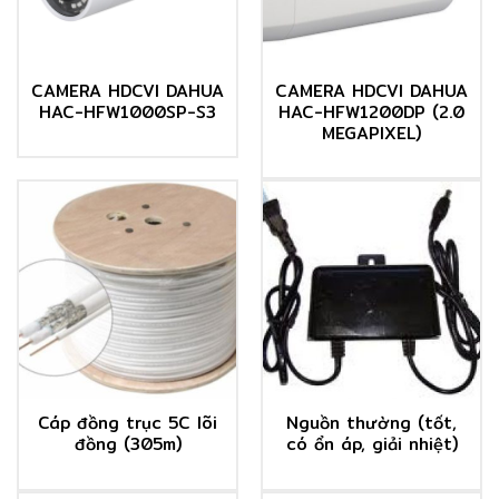
CAMERA HDCVI DAHUA
CAMERA HDCVI DAHUA
HAC-HFW1000SP-S3
HAC-HFW1200DP (2.0
MEGAPIXEL)
Cáp đồng trục 5C lõi
Nguồn thường (tốt,
đồng (305m)
có ổn áp, giải nhiệt)