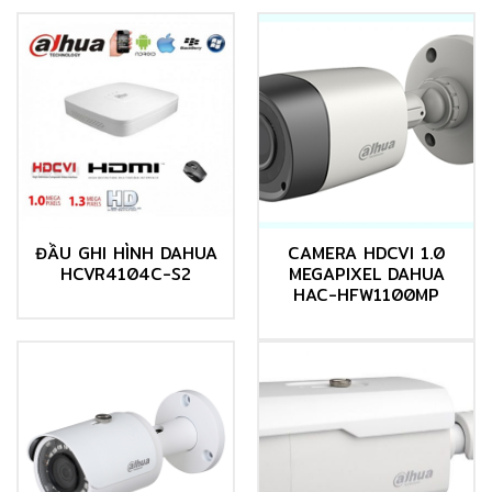
ĐẦU GHI HÌNH DAHUA
CAMERA HDCVI 1.0
HCVR4104C-S2
MEGAPIXEL DAHUA
HAC-HFW1100MP